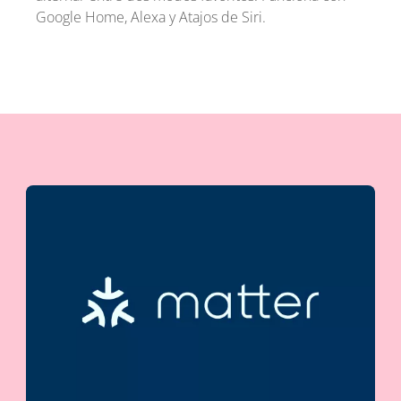
Google Home, Alexa y Atajos de Siri.