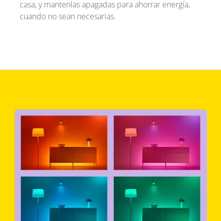
casa, y mantenlas apagadas para ahorrar energía,
cuando no sean necesarias.