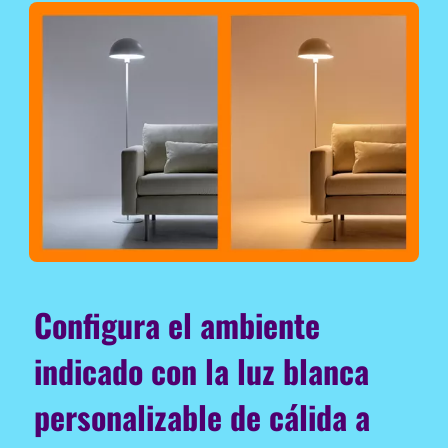
Configura el ambiente
indicado con la luz blanca
personalizable de cálida a