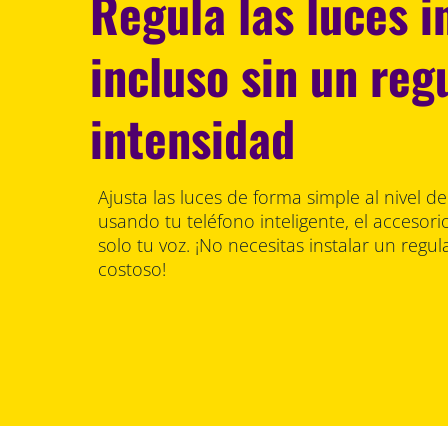
Regula las luces i
incluso sin un reg
intensidad
Ajusta las luces de forma simple al nivel d
usando tu teléfono inteligente, el accesori
solo tu voz. ¡No necesitas instalar un regu
costoso!