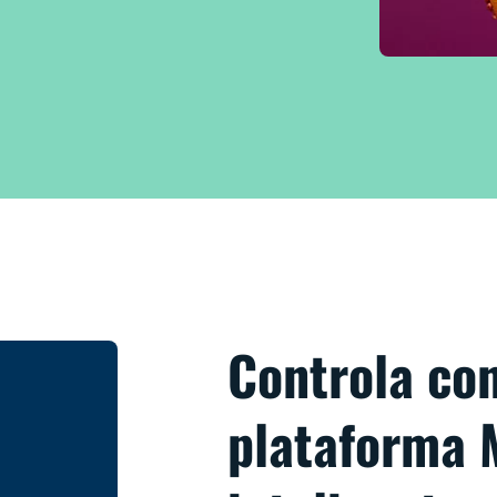
Controla co
plataforma 