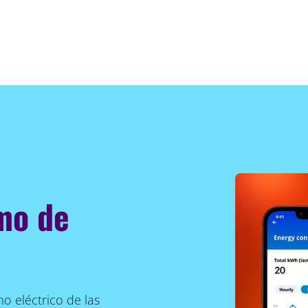
mo de
o eléctrico de las