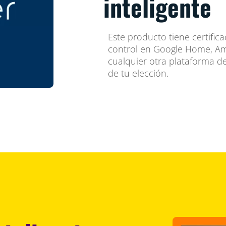
inteligente
Este producto tiene certifica
control en Google Home, A
cualquier otra plataforma d
de tu elección.