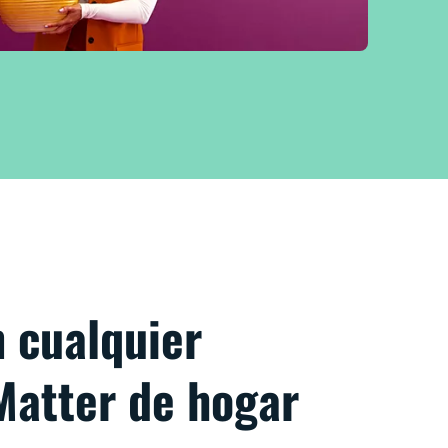
n cualquier
Matter de hogar