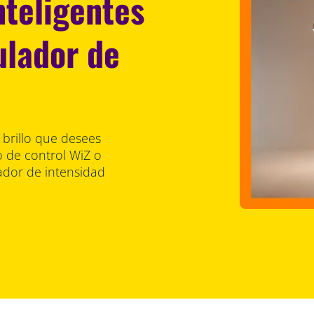
nteligentes
ulador de
e brillo que desees
o de control WiZ o
lador de intensidad