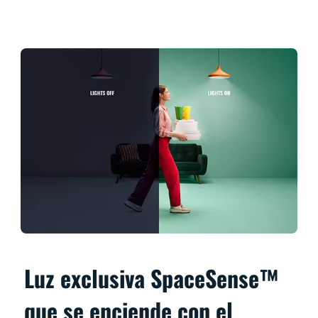
Luz exclusiva SpaceSense™
que se enciende con el