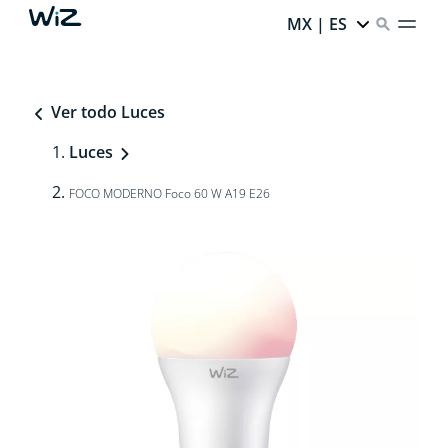
MX | ES
Ver todo Luces
Luces
FOCO MODERNO Foco 60 W A19 E26