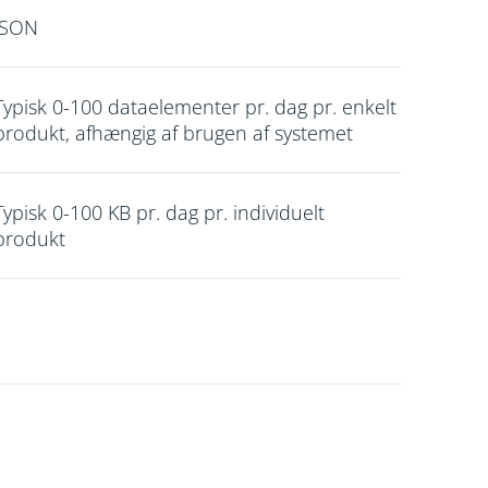
JSON
Typisk 0-100 dataelementer pr. dag pr. enkelt
produkt, afhængig af brugen af systemet
Typisk 0-100 KB pr. dag pr. individuelt
produkt