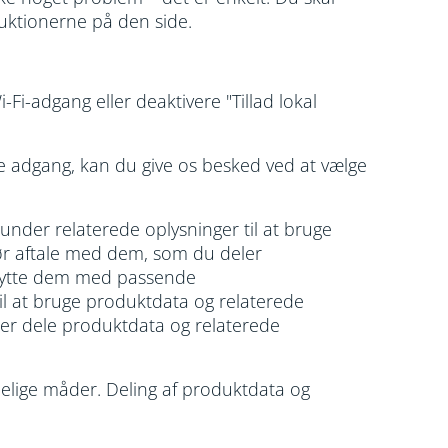
ruktionerne på den side.
-Fi-adgang eller deaktivere "Tillad lokal
te adgang, kan du give os besked ved at vælge
nder relaterede oplysninger til at bruge
bør aftale med dem, som du deler
eskytte dem med passende
til at bruge produktdata og relaterede
ler dele produktdata og relaterede
elige måder. Deling af produktdata og