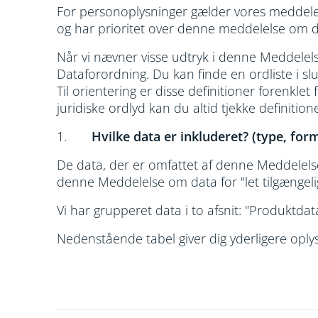
For personoplysninger gælder vores meddelel
og har prioritet over denne meddelelse om d
Når vi nævner visse udtryk i denne Meddelelse
Dataforordning. Du kan finde en ordliste i 
Til orientering er disse definitioner forenkl
juridiske ordlyd kan du altid tjekke definition
1.
Hvilke data er inkluderet? (type, f
De data, der er omfattet af denne Meddelelse 
denne Meddelelse om data for "let tilgængeli
Vi har grupperet data i to afsnit: "Produktdat
Nedenstående tabel giver dig yderligere oply