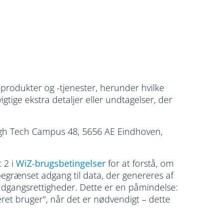
 produkter og -tjenester, herunder hvilke
gtige ekstra detaljer eller undtagelser, der
High Tech Campus 48, 5656 AE Eindhoven,
t 2 i
WiZ-brugsbetingelser
for at forstå, om
 begrænset adgang til data, der genereres af
 adgangsrettigheder. Dette er en påmindelse:
eret bruger", når det er nødvendigt – dette