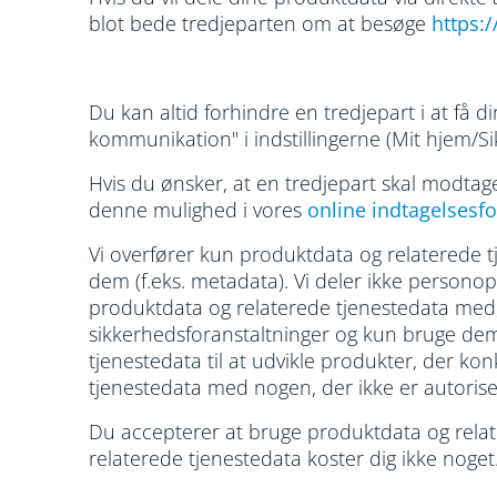
blot bede tredjeparten om at besøge
https:/
Du kan altid forhindre en tredjepart i at få d
kommunikation" i indstillingerne (Mit hjem/Si
Hvis du ønsker, at en tredjepart skal modtag
denne mulighed i vores
online indtagelsesf
Vi overfører kun produktdata og relaterede 
dem (f.eks. metadata). Vi deler ikke persono
produktdata og relaterede tjenestedata med,
sikkerhedsforanstaltninger og kun bruge dem t
tjenestedata til at udvikle produkter, der k
tjenestedata med nogen, der ikke er autorise
Du accepterer at bruge produktdata og relat
relaterede tjenestedata koster dig ikke noget