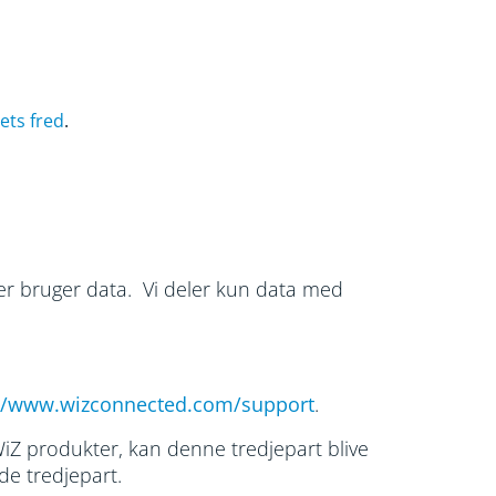
ets fred
.
ber bruger data. Vi deler kun data med
://www.wizconnected.com/support
.
WiZ produkter, kan denne tredjepart blive
nde tredjepart.