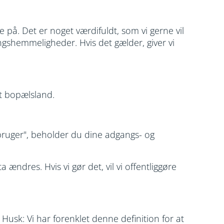
på. Det er noget værdifuldt, som vi gerne vil
ngshemmeligheder. Hvis det gælder, giver vi
it bopælsland.
 bruger", beholder du dine adgangs- og
ændres. Hvis vi gør det, vil vi offentliggøre
Husk: Vi har forenklet denne definition for at