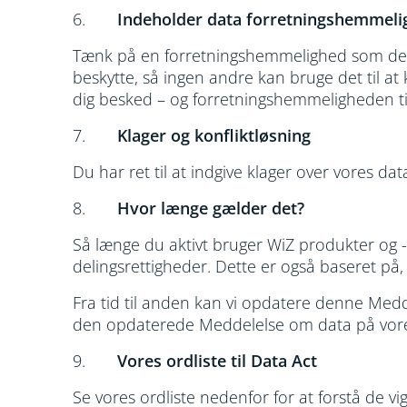
6.
Indeholder data forretningshemmeli
Tænk på en forretningshemmelighed som den un
beskytte, så ingen andre kan bruge det til a
dig besked – og forretningshemmeligheden til
7.
Klager og konfliktløsning
Du har ret til at indgive klager over vores 
8.
Hvor længe gælder det?
Så længe du aktivt bruger WiZ produkter og -t
delingsrettigheder. Dette er også baseret på,
Fra tid til anden kan vi opdatere denne Meddel
den opdaterede Meddelelse om data på vor
9.
Vores ordliste til Data Act
Se vores ordliste nedenfor for at forstå de v