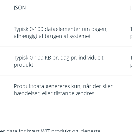
JSON
Typisk 0-100 dataelementer om dagen,
afhængigt af brugen af systemet
Typisk 0-100 KB pr. dag pr. individuelt
produkt
Produktdata genereres kun, når der sker
hændelser, eller tilstande ændres.
rer data for hvert WiZ produkt og -tjeneste.