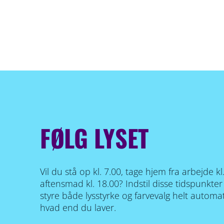
FØLG LYSET
Vil du stå op kl. 7.00, tage hjem fra arbejde kl
aftensmad kl. 18.00? Indstil disse tidspunkter
styre både lysstyrke og farvevalg helt automati
hvad end du laver.