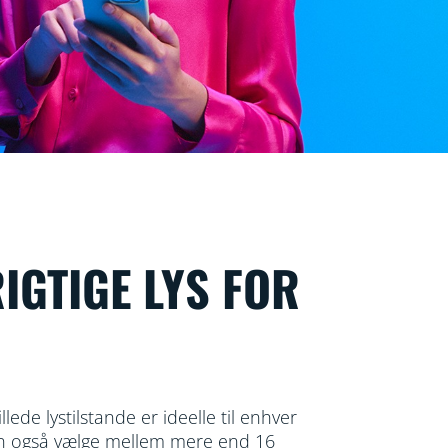
RIGTIGE LYS FOR
lede lystilstande er ideelle til enhver
an også vælge mellem mere end 16