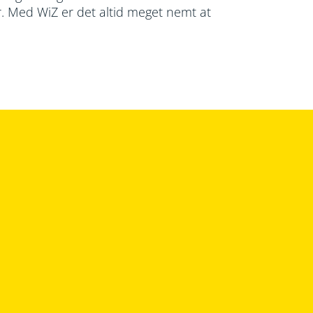
er. Med WiZ er det altid meget nemt at
.