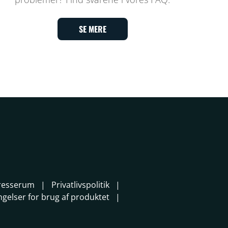
SE MERE
resserum
Privatlivspolitik
ngelser for brug af produktet