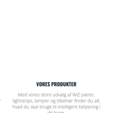
VORES PRODUKTER
a
Med vores store udvalg af WiZ pærer,
r
lightstrips, lamper og tilbehør finder du alt,
hvad du skal bruge til intelligent belysning i
dit hjem.