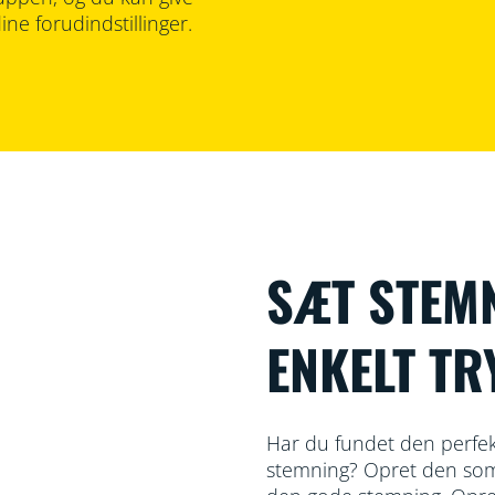
ne forudindstillinger.
SÆT STEM
ENKELT TR
Har du fundet den perfekte
stemning? Opret den som 