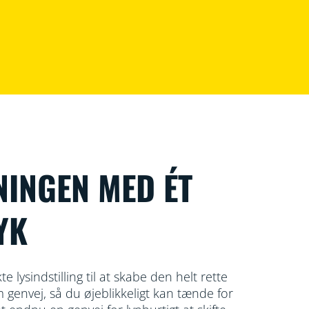
NINGEN MED ÉT
YK
 lysindstilling til at skabe den helt rette
genvej, så du øjeblikkeligt kan tænde for