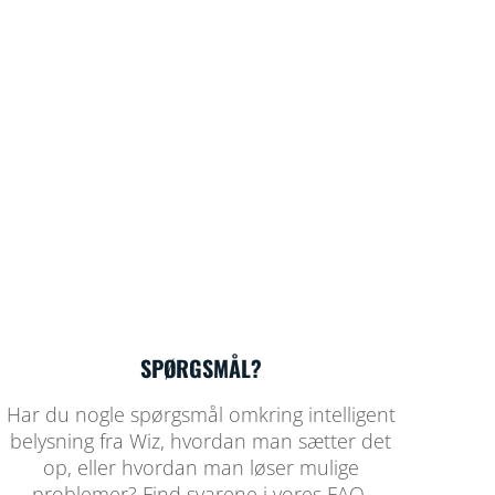
SPØRGSMÅL?
Har du nogle spørgsmål omkring intelligent
belysning fra Wiz, hvordan man sætter det
op, eller hvordan man løser mulige
problemer? Find svarene i vores FAQ.