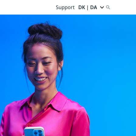
Support
DK | DA