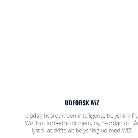
UDFORSK WiZ
Opdag hvordan den intelligente belysning fr
WiZ kan forbedre dit hjem, og hvordan du få
lyst til at skifte alt belysning ud med WiZ.