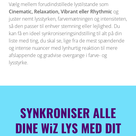
Vælg mellem forudindstillede lystilstande som
Cinematic, Relaxation, Vibrant eller Rhythmic
og
juster nemt lysstyrken, farvemætningen og intensiteten,
så den passer til enhver stemning eller lejlighed. Du
kan få en ideel synkroniseringsindstilling til alt på din
liste med ting, du skal se, lige fra de mest spændende
og intense nuancer med lynhurtig reaktion til mere
afslappende og gradvise overgange i farve- og
lysstyrke.
SYNKRONISER ALLE
DINE WiZ LYS MED DIT