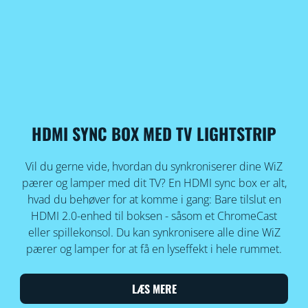
HDMI SYNC BOX MED TV LIGHTSTRIP
Vil du gerne vide, hvordan du synkroniserer dine WiZ
pærer og lamper med dit TV? En HDMI sync box er alt,
hvad du behøver for at komme i gang: Bare tilslut en
HDMI 2.0-enhed til boksen - såsom et ChromeCast
eller spillekonsol. Du kan synkronisere alle dine WiZ
pærer og lamper for at få en lyseffekt i hele rummet.
LÆS MERE