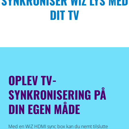
SYNKRONISER WiZ LYS MED
DIT TV
OPLEV TV-
SYNKRONISERING PÅ
DIN EGEN MÅDE
Med en WiZ HDMI sync box kan du nemt tilslutte