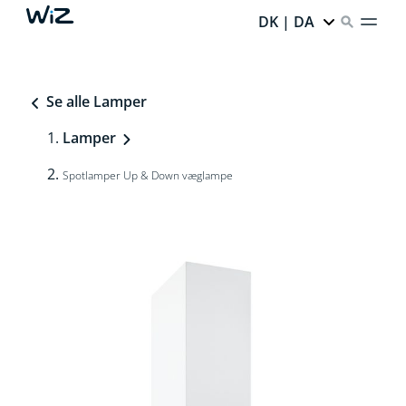
DK | DA
Se alle Lamper
Lamper
Spotlamper Up & Down væglampe