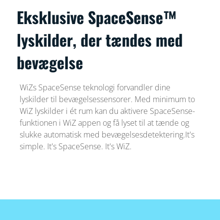
Eksklusive SpaceSense™
lyskilder, der tændes med
bevægelse
WiZs SpaceSense teknologi forvandler dine
lyskilder til bevægelsessensorer. Med minimum to
WiZ lyskilder i ét rum kan du aktivere SpaceSense-
funktionen i WiZ appen og få lyset til at tænde og
slukke automatisk med bevægelsesdetektering.It's
simple. It's SpaceSense. It's WiZ.