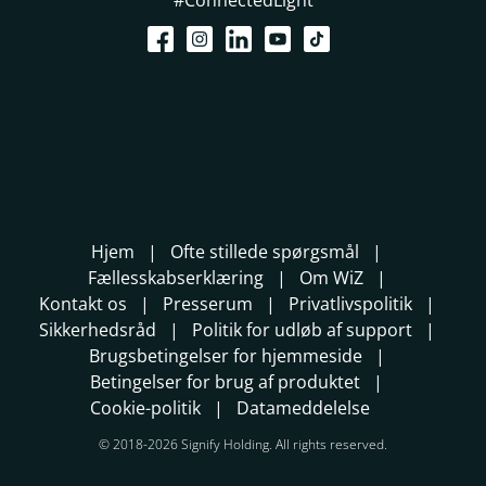
#ConnectedLight
Hjem
Ofte stillede spørgsmål
Fællesskabserklæring
Om WiZ
Kontakt os
Presserum
Privatlivspolitik
Sikkerhedsråd
Politik for udløb af support
Brugsbetingelser for hjemmeside
Betingelser for brug af produktet
Cookie-politik
Datameddelelse
© 2018-2026 Signify Holding. All rights reserved.