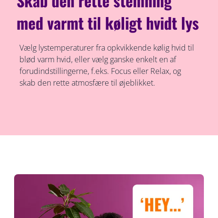
Skab den rette stemning
med varmt til køligt hvidt lys
Vælg lystemperaturer fra opkvikkende kølig hvid til
blød varm hvid, eller vælg ganske enkelt en af
forudindstillingerne, f.eks. Focus eller Relax, og
skab den rette atmosfære til øjeblikket.