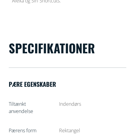
Alexa og Siri Shortcuts.
SPECIFIKATIONER
PÆRE EGENSKABER
Tiltænkt
Indendørs
anvendelse
Pærens form
Rektangel