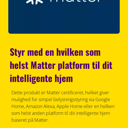
Styr med en hvilken som
helst Matter platform til dit
intelligente hjem
Dette produkt er Matter certificeret, hvilket giver
mulighed for simpel belysningsstyring via Google
Home, Amazon Alexa, Apple Home eller en hvilken
som helst anden platform til dit intelligente hjem
baseret på Matter.