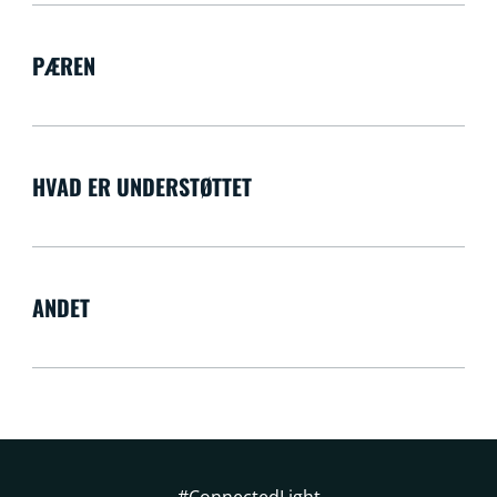
PÆREN
HVAD ER UNDERSTØTTET
ANDET