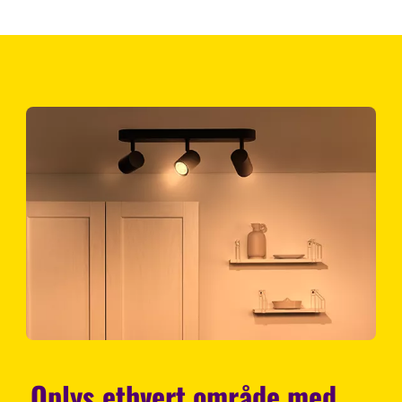
Oplys ethvert område med