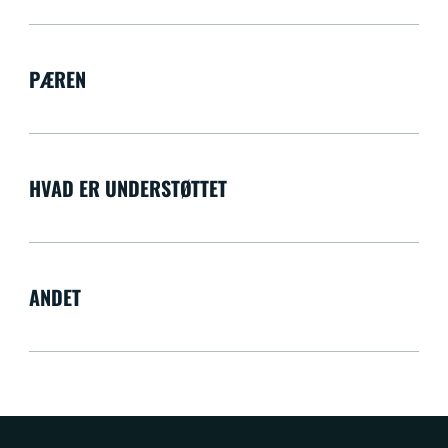
PÆREN
HVAD ER UNDERSTØTTET
ANDET