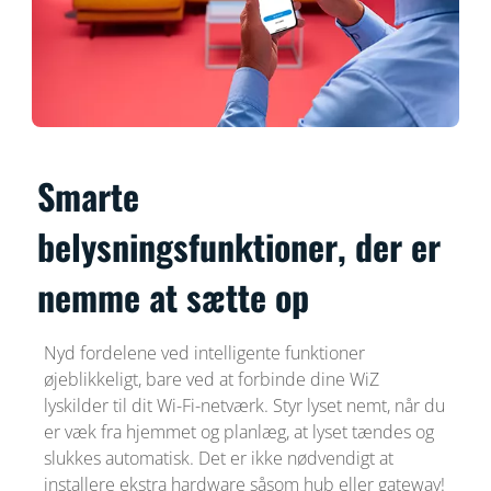
Smarte
belysningsfunktioner, der er
nemme at sætte op
Nyd fordelene ved intelligente funktioner
øjeblikkeligt, bare ved at forbinde dine WiZ
lyskilder til dit Wi-Fi-netværk. Styr lyset nemt, når du
er væk fra hjemmet og planlæg, at lyset tændes og
slukkes automatisk. Det er ikke nødvendigt at
installere ekstra hardware såsom hub eller gateway!