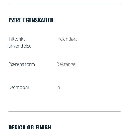
PÆRE EGENSKABER
Tiltænkt
Indendørs
anvendelse
Pærens form
Rektangel
Dæmpbar
Ja
DESIGN OG FINISH