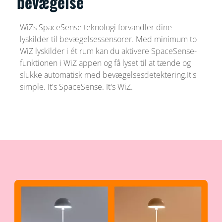
bevægelse
WiZs SpaceSense teknologi forvandler dine
lyskilder til bevægelsessensorer. Med minimum to
WiZ lyskilder i ét rum kan du aktivere SpaceSense-
funktionen i WiZ appen og få lyset til at tænde og
slukke automatisk med bevægelsesdetektering.It's
simple. It's SpaceSense. It's WiZ.