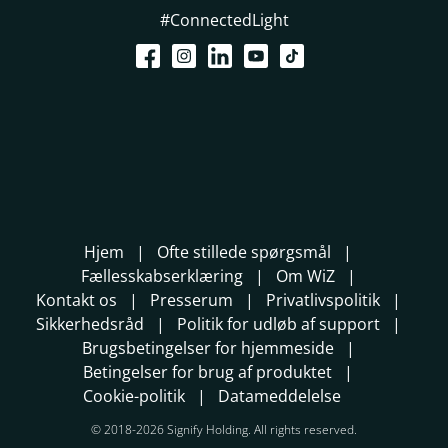
#ConnectedLight
Hjem
Ofte stillede spørgsmål
Fællesskabserklæring
Om WiZ
Kontakt os
Presserum
Privatlivspolitik
Sikkerhedsråd
Politik for udløb af support
Brugsbetingelser for hjemmeside
Betingelser for brug af produktet
Cookie-politik
Datameddelelse
© 2018-2026 Signify Holding. All rights reserved.