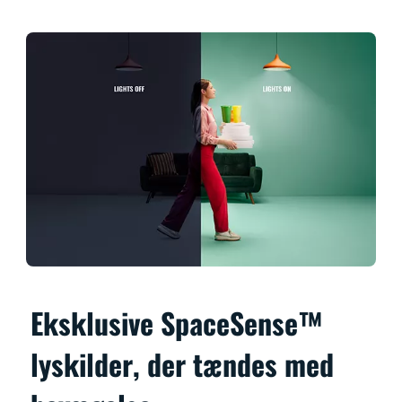
Eksklusive SpaceSense™
lyskilder, der tændes med