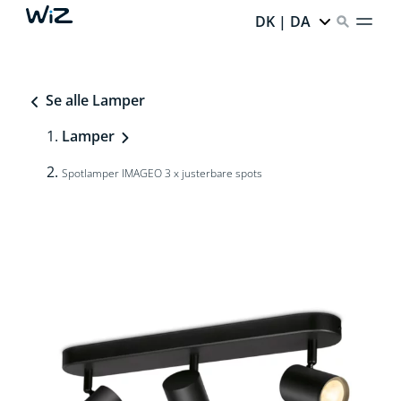
DK | DA
Se alle Lamper
Lamper
Spotlamper IMAGEO 3 x justerbare spots