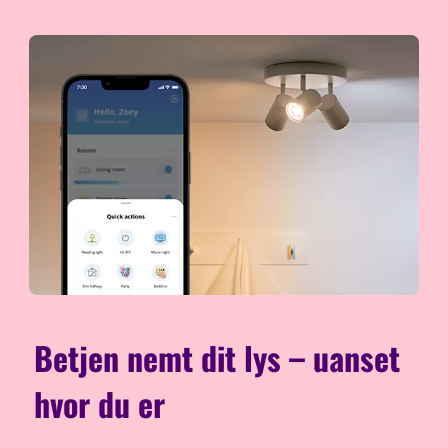
Betjen nemt dit lys – uanset
hvor du er