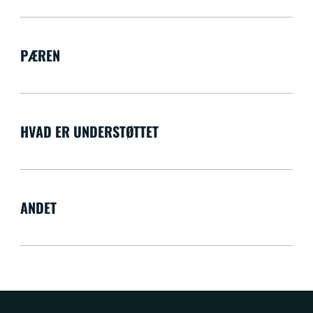
PÆREN
HVAD ER UNDERSTØTTET
ANDET