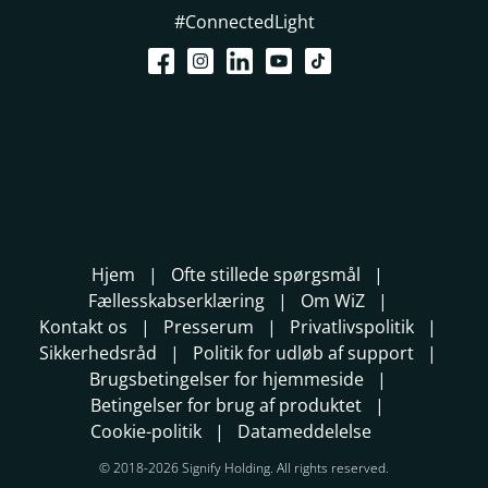
#ConnectedLight
Hjem
Ofte stillede spørgsmål
Fællesskabserklæring
Om WiZ
Kontakt os
Presserum
Privatlivspolitik
Sikkerhedsråd
Politik for udløb af support
Brugsbetingelser for hjemmeside
Betingelser for brug af produktet
Cookie-politik
Datameddelelse
© 2018-2026 Signify Holding. All rights reserved.