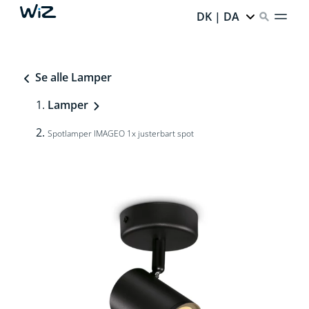
DK | DA
Se alle Lamper
Lamper
Spotlamper IMAGEO 1x justerbart spot