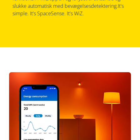
slukke automatisk med bevægelsesdetektering.It's
simple. It's SpaceSense. It's WiZ.