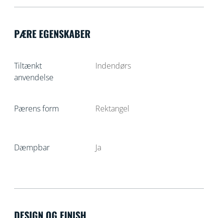
PÆRE EGENSKABER
Tiltænkt
Indendørs
anvendelse
Pærens form
Rektangel
Dæmpbar
Ja
DESIGN OG FINISH