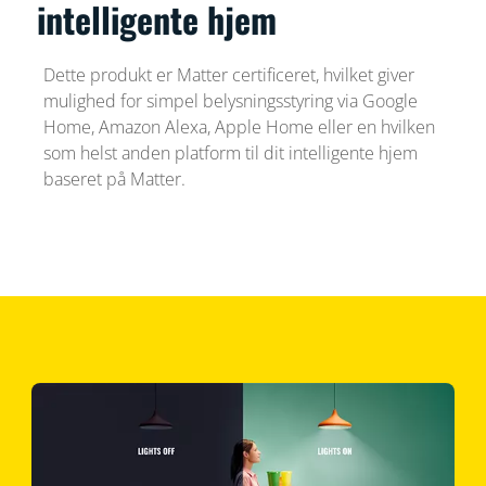
intelligente hjem
Dette produkt er Matter certificeret, hvilket giver
mulighed for simpel belysningsstyring via Google
Home, Amazon Alexa, Apple Home eller en hvilken
som helst anden platform til dit intelligente hjem
baseret på Matter.