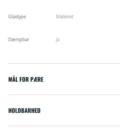
Glastype
Matteret
Dæmpbar
Ja
MÅL FOR PÆRE
HOLDBARHED