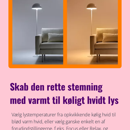
Skab den rette stemning
med varmt til køligt hvidt lys
Vælg lystemperaturer fra opkvikkende kølig hvid til
blød varm hvid, eller vælg ganske enkelt en af
forudindstillingerne, f.eks. Focus eller Relax, og