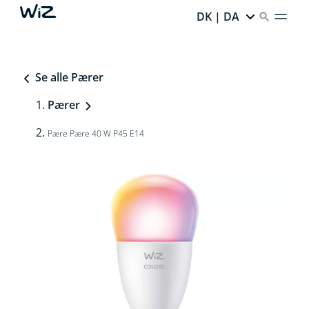
DK | DA
Se alle Pærer
Pærer
Pære Pære 40 W P45 E14