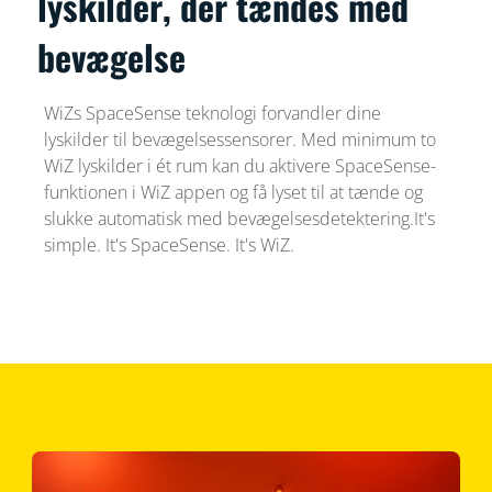
lyskilder, der tændes med
bevægelse
WiZs SpaceSense teknologi forvandler dine
lyskilder til bevægelsessensorer. Med minimum to
WiZ lyskilder i ét rum kan du aktivere SpaceSense-
funktionen i WiZ appen og få lyset til at tænde og
slukke automatisk med bevægelsesdetektering.It's
simple. It's SpaceSense. It's WiZ.