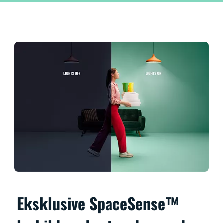
Eksklusive SpaceSense™