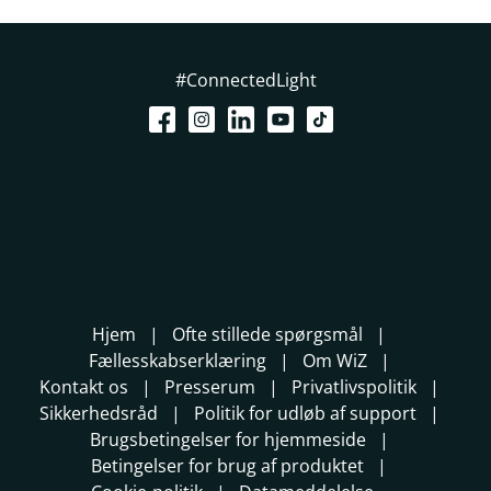
#ConnectedLight
Hjem
Ofte stillede spørgsmål
Fællesskabserklæring
Om WiZ
Kontakt os
Presserum
Privatlivspolitik
Sikkerhedsråd
Politik for udløb af support
Brugsbetingelser for hjemmeside
Betingelser for brug af produktet