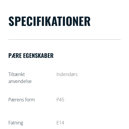
SPECIFIKATIONER
PÆRE EGENSKABER
Tiltænkt
Indendørs
anvendelse
Pærens form
P45
Fatning
E14