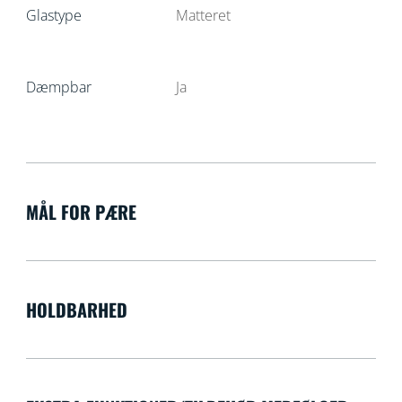
Glastype
Matteret
Dæmpbar
Ja
MÅL FOR PÆRE
HOLDBARHED