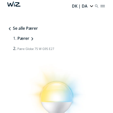
DK | DA
Se alle Pærer
Pærer
Pære Globe 75 W G95 E27