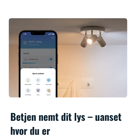
Betjen nemt dit lys – uanset
hvor du er