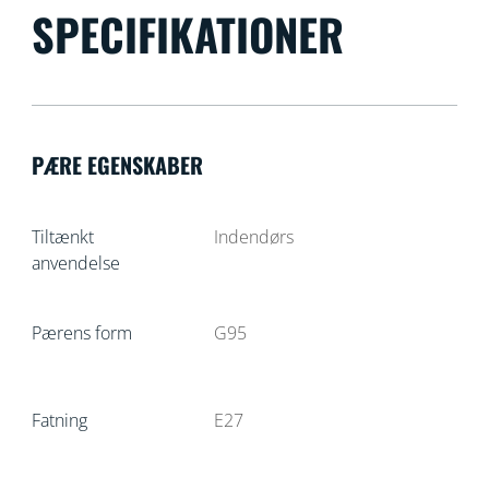
SPECIFIKATIONER
PÆRE EGENSKABER
Tiltænkt
Indendørs
anvendelse
Pærens form
G95
Fatning
E27