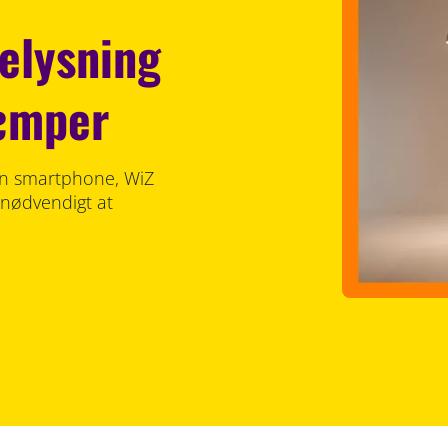
elysning
dæmper
din smartphone, WiZ
 nødvendigt at