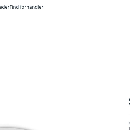
heder
Find forhandler