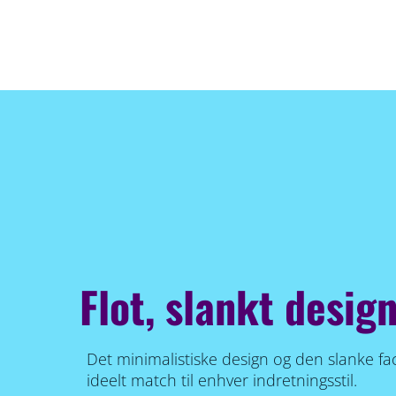
Flot, slankt design 
Det minimalistiske design og den slanke faco
ideelt match til enhver indretningsstil.