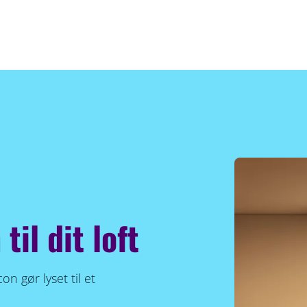
til dit loft
n gør lyset til et