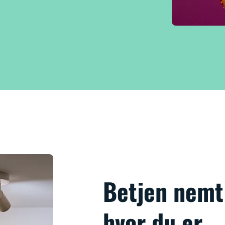
Betjen nemt 
hvor du er