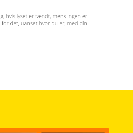
g, hvis lyset er tændt, mens ingen er
 for det, uanset hvor du er, med din