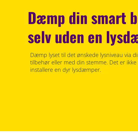
Dæmp din smart b
selv uden en lys
Dæmp lyset til det ønskede lysniveau via 
tilbehør eller med din stemme. Det er ikke
installere en dyr lysdæmper.