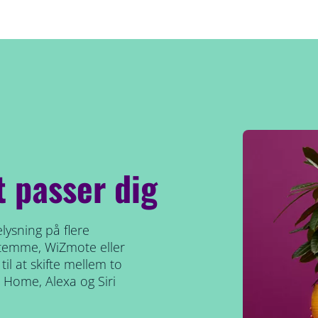
t passer dig
lysning på flere
stemme, WiZmote eller
il at skifte mellem to
 Home, Alexa og Siri