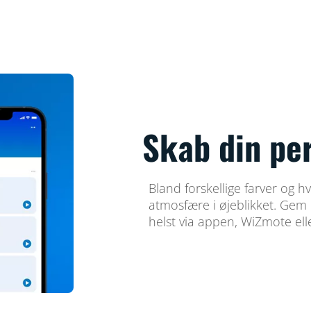
Skab din pe
Bland forskellige farver og h
atmosfære i øjeblikket. Gem 
helst via appen, WiZmote el