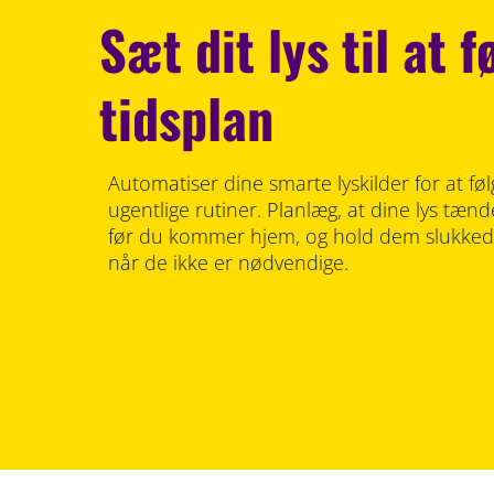
Sæt dit lys til at f
tidsplan
Automatiser dine smarte lyskilder for at føl
ugentlige rutiner. Planlæg, at dine lys tæ
før du kommer hjem, og hold dem slukkede 
når de ikke er nødvendige.