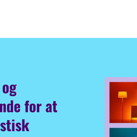
 og
nde for at
stisk