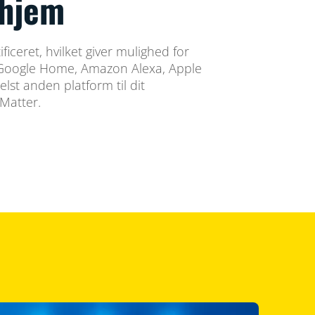
 hjem
ficeret, hvilket giver mulighed for
a Google Home, Amazon Alexa, Apple
lst anden platform til dit
 Matter.