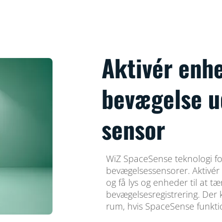
Aktivér enh
bevægelse u
sensor
WiZ SpaceSense teknologi fo
bevægelsessensorer. Aktivér
og få lys og enheder til at 
bevægelsesregistrering. Der 
rum, hvis SpaceSense funkti