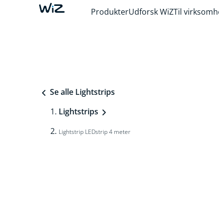
Produkter
Udforsk WiZ
Til virksom
Se alle Lightstrips
Lightstrips
Lightstrip LEDstrip 4 meter