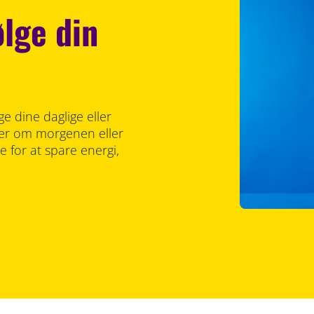
ølge din
ge dine daglige eller
nder om morgenen eller
for at spare energi,