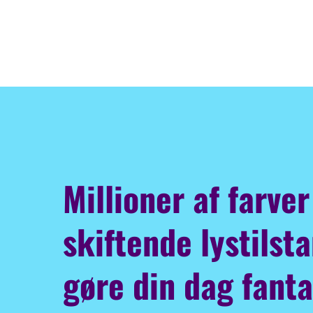
Millioner af farver
skiftende lystilsta
gøre din dag fanta