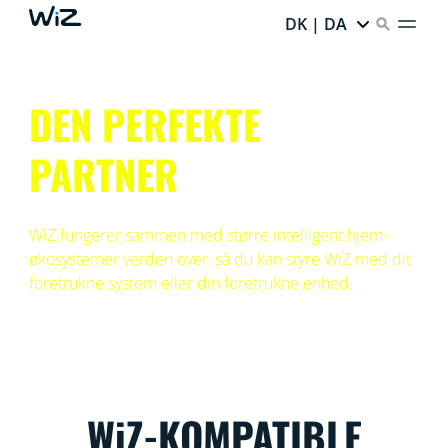
DK | DA
DEN PERFEKTE
PARTNER
WiZ fungerer sammen med større intelligent hjem-
økosystemer verden over, så du kan styre WiZ med dit
foretrukne system eller din foretrukne enhed.
WiZ-KOMPATIBLE