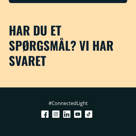
HAR DU ET
SPØRGSMÅL? VI HAR
SVARET
#ConnectedLight