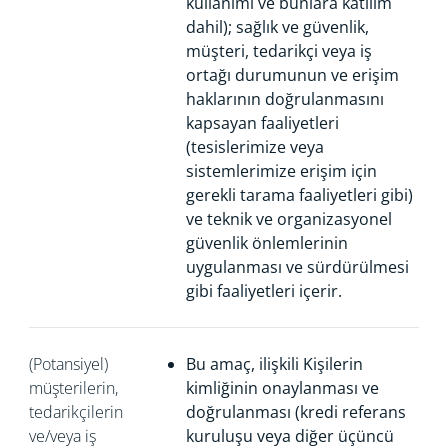
kullanımı ve bunlara katılım
dahil); sağlık ve güvenlik,
müşteri, tedarikçi veya iş
ortağı durumunun ve erişim
haklarının doğrulanmasını
kapsayan faaliyetleri
(tesislerimize veya
sistemlerimize erişim için
gerekli tarama faaliyetleri gibi)
ve teknik ve organizasyonel
güvenlik önlemlerinin
uygulanması ve sürdürülmesi
gibi faaliyetleri içerir.
(Potansiyel)
Bu amaç, ilişkili Kişilerin
müşterilerin,
kimliğinin onaylanması ve
tedarikçilerin
doğrulanması (kredi referans
ve/veya iş
kuruluşu veya diğer üçüncü