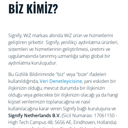
BİZ KİMİZ?
Signify, WiZ markası altında WiZ ürün ve hizmetlerini
geliştiren şirkettir. Signify, yenilikçi aydınlatma ürünleri,
sistemleri ve hizmetlerinin geliştirilmesi, üretimi ve
uygulamasında tanınmış
uzmanlığa sahip global bir
aydınlatma kuruluşudur.
Bu Gizlilik Bildiriminde "biz" veya "bize" ifadeleri
kullanıldığında,
Veri Denetleyicisine
, yani eskiden bir
ilişkinizin olduğu, mevcut durumda bir ilişkinizin
olduğu veya gelecekte bir ilişkinizin olacağı ya da hangi
kişisel verilerinizin toplanacağına ve nasıl
kullanılacağına karar veren Signify bağlı kuruluşuna ve
Signify Netherlands
B.V.
(Sicil Numarası: 17061150 -
High Tech Campus 48, 5656
AE, Eindhoven, Hollanda)