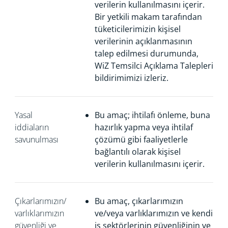
verilerin kullanılmasını içerir.
Bir yetkili makam tarafından
tüketicilerimizin kişisel
verilerinin açıklanmasının
talep edilmesi durumunda,
WiZ Temsilci Açıklama Talepleri
bildirimimizi izleriz.
Yasal
Bu amaç; ihtilafı önleme, buna
iddiaların
hazırlık yapma veya ihtilaf
savunulması
çözümü gibi faaliyetlerle
bağlantılı olarak kişisel
verilerin kullanılmasını içerir.
Çıkarlarımızın/
Bu amaç, çıkarlarımızın
varlıklarımızın
ve/veya varlıklarımızın ve kendi
güvenliği ve
iş sektörlerinin güvenliğinin ve