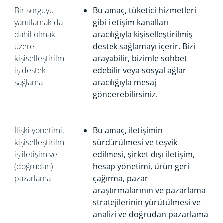
Bir sorguyu
Bu amaç, tüketici hizmetleri
yanıtlamak da
gibi iletişim kanalları
dahil olmak
aracılığıyla kişiselleştirilmiş
üzere
destek sağlamayı içerir. Bizi
kişiselleştirilm
arayabilir, bizimle sohbet
iş destek
edebilir veya sosyal ağlar
sağlama
aracılığıyla mesaj
gönderebilirsiniz.
İlişki yönetimi,
Bu amaç, iletişimin
kişiselleştirilm
sürdürülmesi ve teşvik
iş iletişim ve
edilmesi, şirket dışı iletişim,
(doğrudan)
hesap yönetimi, ürün geri
pazarlama
çağırma, pazar
araştırmalarının ve pazarlama
stratejilerinin yürütülmesi ve
analizi ve doğrudan pazarlama