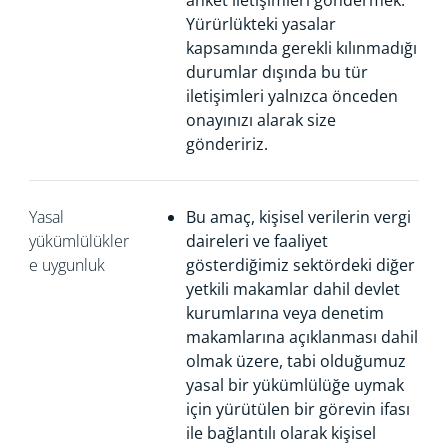
anket iletişimleri göndermek.
Yürürlükteki yasalar
kapsamında gerekli kılınmadığı
durumlar dışında bu tür
iletişimleri yalnızca önceden
onayınızı alarak size
göndeririz.
Yasal
Bu amaç, kişisel verilerin vergi
yükümlülükler
daireleri ve faaliyet
e uygunluk
gösterdiğimiz sektördeki diğer
yetkili makamlar dahil devlet
kurumlarına veya denetim
makamlarına açıklanması dahil
olmak üzere, tabi olduğumuz
yasal bir yükümlülüğe uymak
için yürütülen bir görevin ifası
ile bağlantılı olarak kişisel