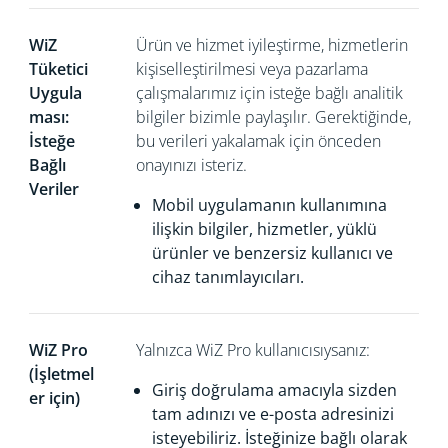
WiZ
Ürün ve hizmet iyileştirme, hizmetlerin
Tüketici
kişiselleştirilmesi veya pazarlama
Uygula
çalışmalarımız için isteğe bağlı analitik
ması:
bilgiler bizimle paylaşılır. Gerektiğinde,
İsteğe
bu verileri yakalamak için önceden
Bağlı
onayınızı isteriz.
Veriler
Mobil uygulamanın kullanımına
ilişkin bilgiler, hizmetler, yüklü
ürünler ve benzersiz kullanıcı ve
cihaz tanımlayıcıları.
WiZ Pro
Yalnızca WiZ Pro kullanıcısıysanız:
(İşletmel
Giriş doğrulama amacıyla sizden
er için)
tam adınızı ve e-posta adresinizi
isteyebiliriz. İsteğinize bağlı olarak