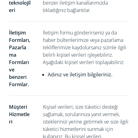
teknolojil
benzer iletişim kanallarımızda
eri
tıkladığınız bağlantılar.
İletişim
İletişim formu gönderirseniz
ya da
Formları,
haber bültenlerimize veya pazarlama
Pazarla
tekliflerimize kaydolursanız sizinle ilgili
ma
belirli kişisel verileri işleyebiliriz.
Formları
Aşağıdaki kişisel verileri toplayabiliriz:
ve
Adınız ve iletişim bilgileriniz.
benzeri
Formlar.
Müşteri
Kişisel verileri; size tüketici desteği
Hizmetle
sağlamak, sorularınıza yanıt vermek,
ri
isteklerinizi yerine getirmek ve size ilgili
tüketici hizmetlerini sunmak için
kullanırız. Bu kişisel verileri,