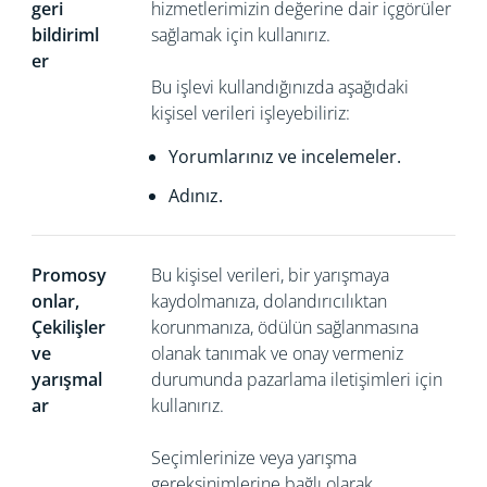
geri
hizmetlerimizin değerine dair içgörüler
bildiriml
sağlamak için kullanırız.
er
Bu işlevi kullandığınızda aşağıdaki
kişisel verileri işleyebiliriz:
Yorumlarınız ve incelemeler.
Adınız.
Promosy
Bu kişisel verileri, bir yarışmaya
onlar,
kaydolmanıza, dolandırıcılıktan
Çekilişler
korunmanıza, ödülün sağlanmasına
ve
olanak tanımak ve onay vermeniz
yarışmal
durumunda pazarlama iletişimleri için
ar
kullanırız.
Seçimlerinize veya yarışma
gereksinimlerine bağlı olarak,