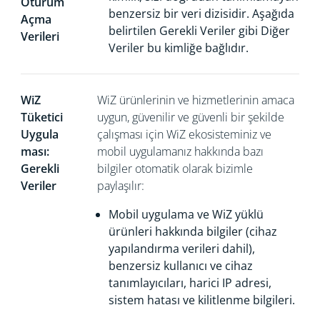
Oturum
benzersiz bir veri dizisidir. Aşağıda
Açma
belirtilen Gerekli Veriler gibi Diğer
Verileri
Veriler bu kimliğe bağlıdır.
WiZ
WiZ ürünlerinin ve hizmetlerinin amaca
Tüketici
uygun, güvenilir ve güvenli bir şekilde
Uygula
çalışması için WiZ ekosisteminiz ve
ması:
mobil uygulamanız hakkında bazı
Gerekli
bilgiler otomatik olarak bizimle
Veriler
paylaşılır:
Mobil uygulama ve WiZ yüklü
ürünleri hakkında bilgiler (cihaz
yapılandırma verileri dahil),
benzersiz kullanıcı ve cihaz
tanımlayıcıları, harici
IP adresi,
sistem hatası ve kilitlenme bilgileri.