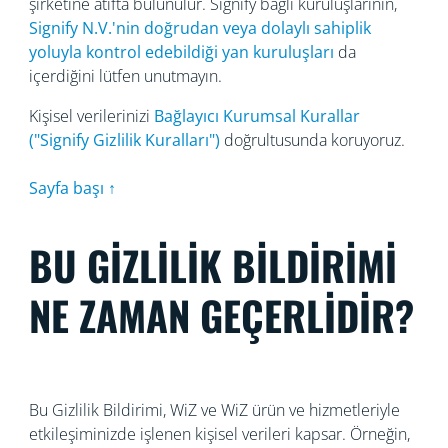
şirketine atıfta bulunulur. Signify bağlı kuruluşlarının,
Signify N.V.'nin doğrudan veya dolaylı sahiplik
yoluyla kontrol edebildiği yan kuruluşları
da
içerdiğini lütfen unutmayın.
Kişisel verilerinizi
Bağlayıcı Kurumsal Kurallar
("Signify Gizlilik Kuralları")
doğrultusunda koruyoruz.
Sayfa başı ↑
BU GİZLİLİK BİLDİRİMİ
NE ZAMAN GEÇERLİDİR?
Bu Gizlilik Bildirimi, WiZ ve WiZ ürün ve hizmetleriyle
etkileşiminizde işlenen kişisel verileri kapsar. Örneğin,