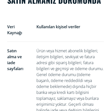
SATIN ALMANIZ DURUMUNDA
Veri
Kullanılan kişisel veriler
Kaynağı
Satın
Ürün veya hizmet abonelik bilgileri;
alma ve
iletişim bilgileri, sevkiyat ve fatura
iade
adresi gibi sipariş bilgileri; fatura
sayfaları
bilgileri ve geçmişi ve ödeme durumu.
Genel ödeme durumu (ödeme
başarılı, ödeme reddedildi veya
ödeme beklemede) dışında hiçbir
banka veya kredi kartı bilgisini
toplamayız, saklamayız veya bunlara
erişimimiz yoktur. Geçerli olması
halinde iade veya değişim bilgilerini