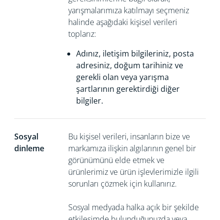
yarışmalarımıza katılmayı seçmeniz
halinde aşağıdaki kişisel verileri
toplarız:
Adınız, iletişim bilgileriniz, posta
adresiniz, doğum tarihiniz ve
gerekli olan veya yarışma
şartlarının gerektirdiği diğer
bilgiler.
Sosyal
Bu kişisel verileri, insanların bize ve
dinleme
markamıza ilişkin algılarının genel bir
görünümünü elde etmek ve
ürünlerimiz ve ürün işlevlerimizle ilgili
sorunları çözmek için kullanırız.
Sosyal medyada halka açık bir şekilde
etkileşimde bulunduğunuzda veya