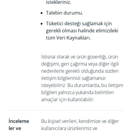
istekleriniz.
Talebin durumu.
Tüketici desteği
sağlamak için
gerekli olması halinde elimizdeki
tüm Veri Kaynakları.
İstisnai olarak ve ürün güvenliği, ürün
değişimi, geri çağırma veya diğer ilgili
nedenlerle gerekli olduğunda sizden
iletişim bilgilerinizi
sağlamanızı
isteyebiliriz. Bu durumlarda, bu iletişim
bilgileri yalnızca yukarıda belirtilen
amaçlar için kullanılabilir.
İnceleme
Bu kişisel verileri, kendimize ve diğer
ler ve
kullanıcılara ürünlerimiz ve