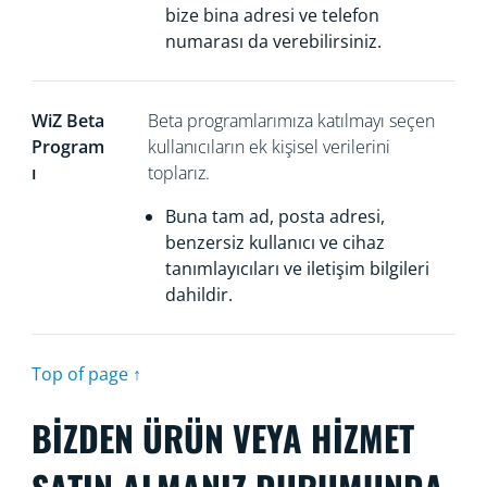
bize bina adresi ve telefon
numarası da verebilirsiniz.
WiZ Beta
Beta programlarımıza katılmayı seçen
Program
kullanıcıların
ek kişisel verilerini
ı
toplarız.
Buna tam ad, posta adresi,
benzersiz kullanıcı ve cihaz
tanımlayıcıları ve iletişim bilgileri
dahildir.
Top of page ↑
BİZDEN ÜRÜN VEYA HİZMET