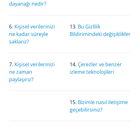
dayanağı nedir?
6.
Kişisel verilerinizi
13.
Bu Gizlilik
ne kadar süreyle
Bildirimindeki değişiklikler
saklarız?
7.
Kişisel verilerinizi
14.
Çerezler ve benzer
ne zaman
izleme teknolojileri
paylaşırız?
15.
Bizimle nasıl iletişime
geçebilirsiniz?