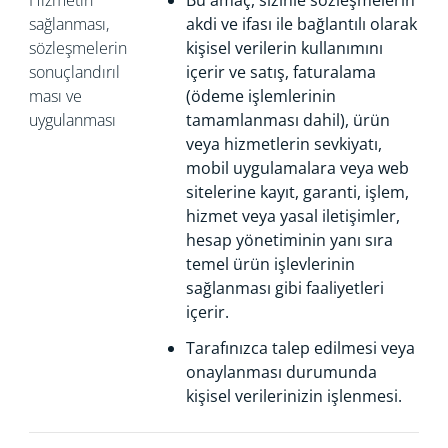
Hizmetin
Bu amaç, sizinle sözleşmelerin
sağlanması,
akdi ve ifası ile bağlantılı olarak
sözleşmelerin
kişisel verilerin kullanımını
sonuçlandırıl
içerir ve satış, faturalama
ması ve
(ödeme işlemlerinin
uygulanması
tamamlanması dahil), ürün
veya hizmetlerin sevkiyatı,
mobil uygulamalara veya web
sitelerine kayıt, garanti, işlem,
hizmet veya yasal iletişimler,
hesap yönetiminin yanı sıra
temel ürün işlevlerinin
sağlanması gibi faaliyetleri
içerir.
Tarafınızca talep edilmesi veya
onaylanması durumunda
kişisel verilerinizin işlenmesi.