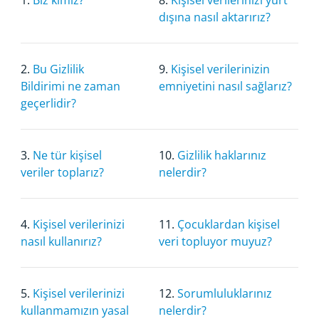
1.
Biz kimiz?
8.
Kişisel verilerinizi yurt
dışına nasıl aktarırız?
2.
Bu Gizlilik
9.
Kişisel verilerinizin
Bildirimi ne zaman
emniyetini nasıl sağlarız?
geçerlidir?
3.
Ne tür kişisel
10.
Gizlilik haklarınız
veriler toplarız?
nelerdir?
4.
Kişisel verilerinizi
11.
Çocuklardan kişisel
nasıl kullanırız?
veri topluyor muyuz?
5.
Kişisel verilerinizi
12.
Sorumluluklarınız
kullanmamızın yasal
nelerdir?