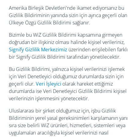
Amerika Birleşik Devletleri'nde ikamet ediyorsanız bu
Gizlilik Bildiriminin yanında sizin için ayrıca geçerli olan
Ülkeye Özgü Gizlilik Bildirimi sağlanır.
Bizimle bu WiZ Gizlilik Bildirimi kapsamına girmeyen
doğrudan bir ilişkiniz olması halinde kişisel verileriniz,
Signify Gizlilik Merkezimiz
üzerinden erişilebilen farklı
bir Signify Gizlilik Bildirimi tarafından yönetilecektir.
Bu Gizlilik Bildirimi, yalnızca kişisel verilerinizi işlemek
için Veri Denetleyici olduğumuz durumlarda sizin için
geçerli olur.
Veri İşleyici
olarak hareket ettiğimiz
durumlarda ise Veri Denetleyici Gizlilik Bildirimi kişisel
verilerinizin işlenmesini yönetecektir.
Uluslararası bir şirket olduğumuz için, işbu Gizlilik
Bildiriminin yerel yasal gereksinimleri karşılamanın yanı
sıra size belirli WiZ ürünleri, hizmetleri, sistemleri veya
uygulamaları aracılığıyla kişisel verilerinizi nasıl