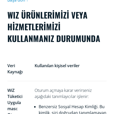
Başa dön ↑
WIZ ÜRÜNLERİMİZİ VEYA
HİZMETLERİMİZİ
KULLANMANIZ DURUMUNDA
Veri
Kullanılan kişisel veriler
Kaynağı
WiZ
Oturum açmaya karar verirseniz
Tüketici
aşağıdaki tanımlayıcılar işlenir:
Uygula
Benzersiz Sosyal Hesap Kimliği. Bu
ması:
kimlik, sizi doğrudan
tanımlamayan