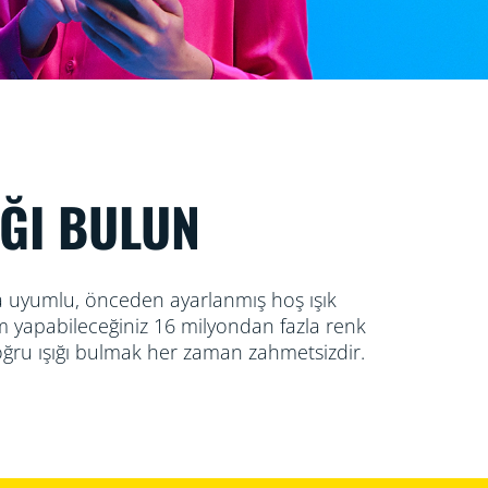
IĞI BULUN
 uyumlu, önceden ayarlanmış hoş ışık
m yapabileceğiniz 16 milyondan fazla renk
oğru ışığı bulmak her zaman zahmetsizdir.