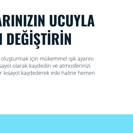
RINIZIN UCUYLA
 DEĞİŞTİRİN
ı oluşturmak için mükemmel ışık ayarını
ayol olarak kaydedin ve atmosferinizi
 bir kısayol kaydederek eski haline hemen