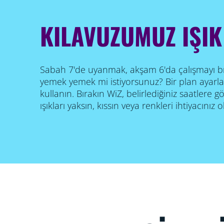
KILAVUZUMUZ IŞIK
Sabah 7'de uyanmak, akşam 6'da çalışmayı b
yemek yemek mi istiyorsunuz? Bir plan ayarl
kullanın. Bırakın WiZ, belirlediğiniz saatlere 
ışıkları yaksın, kıssın veya renkleri ihtiyacınız 