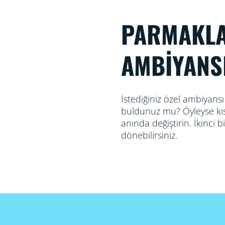
PARMAKLA
AMBİYANSI
İstediğiniz özel ambiyans
buldunuz mu? Öyleyse kıs
anında değiştirin. İkinci
dönebilirsiniz.