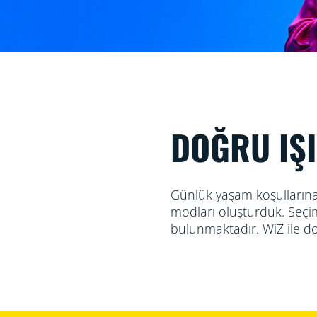
DOĞRU IŞ
Günlük yaşam koşullarına
modları oluşturduk. Seçi
bulunmaktadır. WiZ ile d