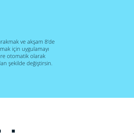
ırakmak ve akşam 8'de
amak için uygulamayı
göre otomatik olarak
olan şekilde değiştirsin.