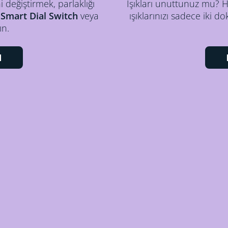
ni değiştirmek, parlaklığı
Işıkları unuttunuz mu? H
,
Smart Dial Switch
veya
ışıklarınızı sadece iki 
ın.
N