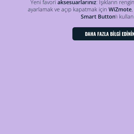
Yeni favori
aksesuarlarınız
: Işıkların rengi
ayarlamak ve açıp kapatmak için
WiZmote
Smart Button
'ı kullan
DAHA FAZLA BİLGİ EDİNİ