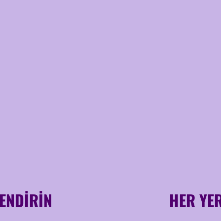
ENDİRİN
HER YE