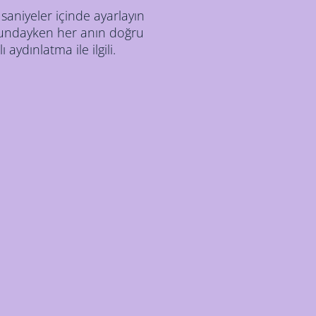
 saniyeler içinde ayarlayın
ucundayken her anın doğru
 aydınlatma ile ilgili.