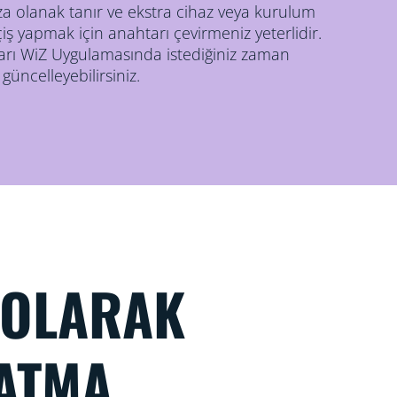
za olanak tanır ve ekstra cihaz veya kurulum
ş yapmak için anahtarı çevirmeniz yeterlidir.
ları WiZ Uygulamasında istediğiniz zaman
güncelleyebilirsiniz.
 OLARAK
ATMA