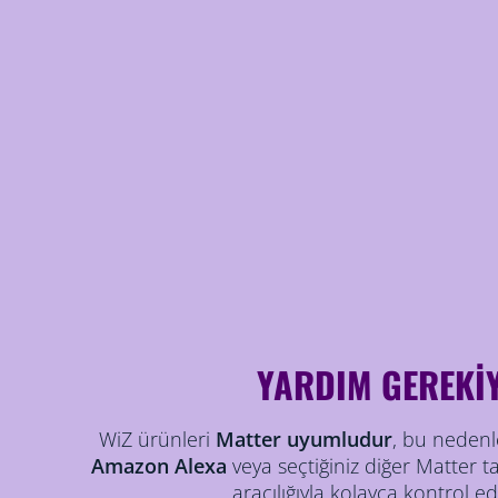
YARDIM GEREKİ
WiZ ürünleri
Matter uyumludur
, bu nedenl
Amazon Alexa
veya seçtiğiniz diğer Matter tab
aracılığıyla kolayca kontrol ede