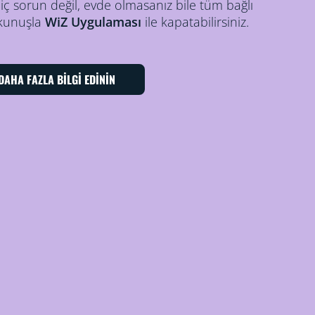
iç sorun değil, evde olmasanız bile tüm bağlı
dokunuşla
WiZ Uygulaması
ile kapatabilirsiniz.
DAHA FAZLA BİLGİ EDİNİN