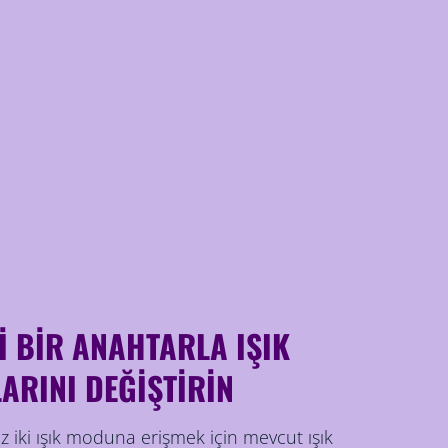
 BİR ANAHTARLA IŞIK
ARINI DEĞİŞTİRİN
iz iki ışık moduna erişmek için mevcut ışık