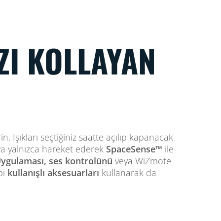
ZI KOLLAYAN
n. Işıkları seçtiğiniz saatte açılıp kapanacak
a yalnızca hareket ederek
SpaceSense™
ile
ygulaması, ses kontrolünü
veya WiZmote
bi
kullanışlı aksesuarları
kullanarak da