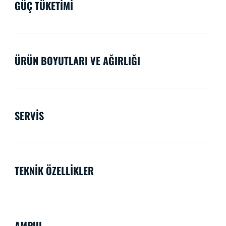
GÜÇ TÜKETIMI
ÜRÜN BOYUTLARI VE AĞIRLIĞI
SERVIS
TEKNIK ÖZELLIKLER
AMPUL