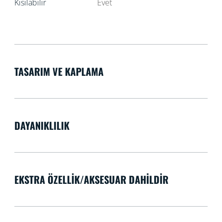
Kısılabilir
Evet
TASARIM VE KAPLAMA
DAYANIKLILIK
EKSTRA ÖZELLIK/AKSESUAR DAHILDIR