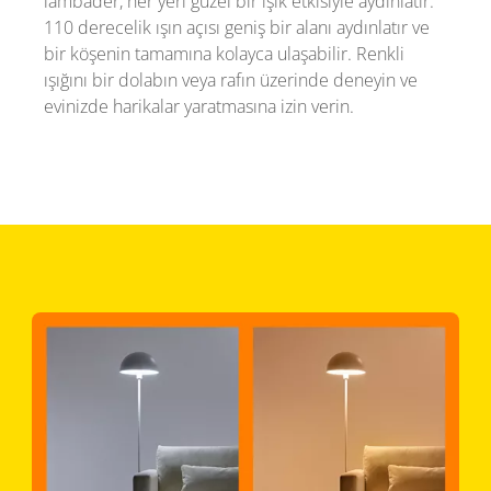
lambader, her yeri güzel bir ışık etkisiyle aydınlatır.
110 derecelik ışın açısı geniş bir alanı aydınlatır ve
bir köşenin tamamına kolayca ulaşabilir. Renkli
ışığını bir dolabın veya rafın üzerinde deneyin ve
evinizde harikalar yaratmasına izin verin.