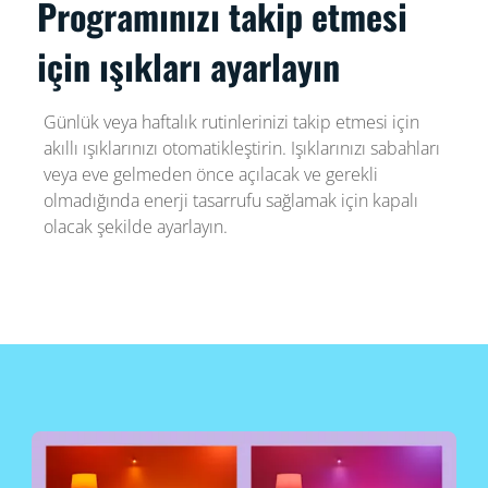
Programınızı takip etmesi
için ışıkları ayarlayın
Günlük veya haftalık rutinlerinizi takip etmesi için
akıllı ışıklarınızı otomatikleştirin. Işıklarınızı sabahları
veya eve gelmeden önce açılacak ve gerekli
olmadığında enerji tasarrufu sağlamak için kapalı
olacak şekilde ayarlayın.