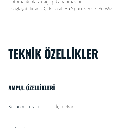
otomatik olarak açılıp kapanmasını
sağlayabilirsiniz.Çok basit. Bu SpaceSense. Bu WiZ.
TEKNIK ÖZELLIKLER
AMPUL ÖZELLIKLERI
Kullanım amacı
İç mekan