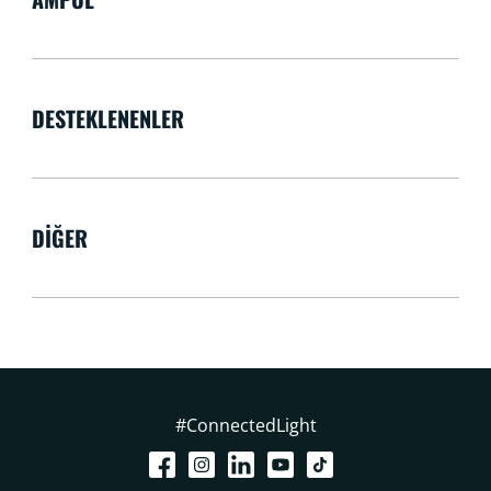
DESTEKLENENLER
DIĞER
#ConnectedLight