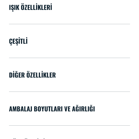
IŞIK ÖZELLIKLERI
ÇEŞITLI
DIĞER ÖZELLIKLER
AMBALAJ BOYUTLARI VE AĞIRLIĞI