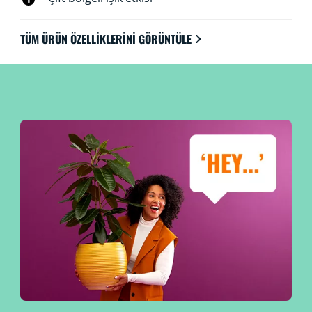
TÜM ÜRÜN ÖZELLIKLERINI GÖRÜNTÜLE