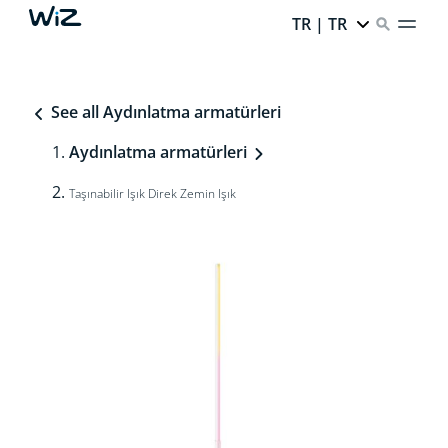
TR | TR
See all Aydınlatma armatürleri
Aydınlatma armatürleri
Taşınabilir Işık Direk Zemin Işık