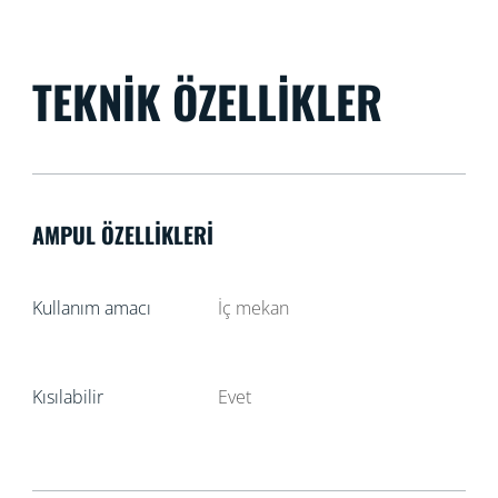
TEKNIK ÖZELLIKLER
AMPUL ÖZELLIKLERI
Kullanım amacı
İç mekan
Kısılabilir
Evet