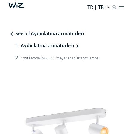
TR | TR
See all Aydınlatma armatürleri
Aydınlatma armatürleri
Spot Lamba IMAGEO 3x ayarlanabilir spot lamba