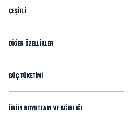
ÇEŞITLI
DIĞER ÖZELLIKLER
GÜÇ TÜKETIMI
ÜRÜN BOYUTLARI VE AĞIRLIĞI