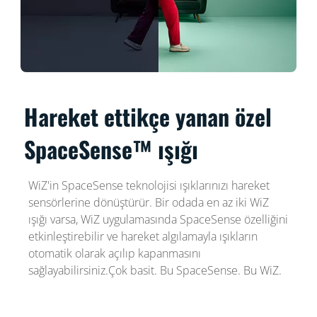
Hareket ettikçe yanan özel
SpaceSense™ ışığı
WiZ'in SpaceSense teknolojisi ışıklarınızı hareket
sensörlerine dönüştürür. Bir odada en az iki WiZ
ışığı varsa, WiZ uygulamasında SpaceSense özelliğini
etkinleştirebilir ve hareket algılamayla ışıkların
otomatik olarak açılıp kapanmasını
sağlayabilirsiniz.Çok basit. Bu SpaceSense. Bu WiZ.