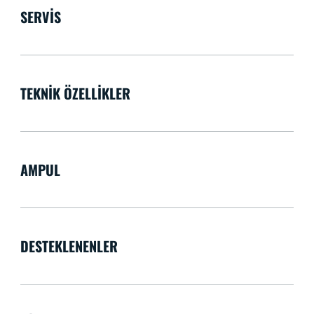
SERVIS
TEKNIK ÖZELLIKLER
AMPUL
DESTEKLENENLER