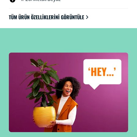
TÜM ÜRÜN ÖZELLIKLERINI GÖRÜNTÜLE