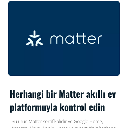
Herhangi bir Matter akıllı ev
platformuyla kontrol edin
Bu ürün Matter sertifikalıdır ve Google Home,