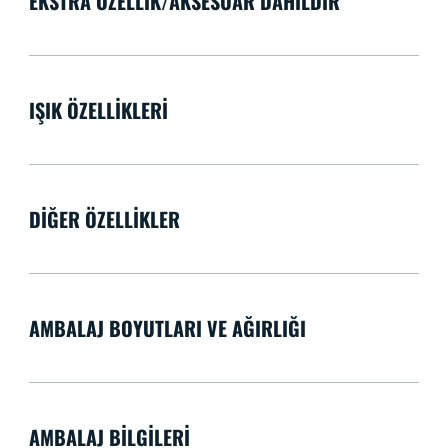
EKSTRA ÖZELLIK/AKSESUAR DAHILDIR
IŞIK ÖZELLIKLERI
DIĞER ÖZELLIKLER
AMBALAJ BOYUTLARI VE AĞIRLIĞI
AMBALAJ BILGILERI