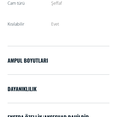
Cam türü
Şeffaf
Kısılabilir
Evet
AMPUL BOYUTLARI
DAYANIKLILIK