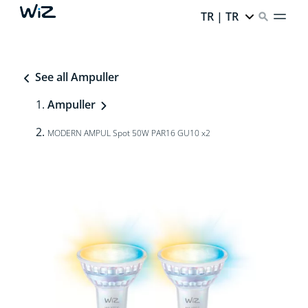
TR | TR
See all Ampuller
Ampuller
MODERN AMPUL Spot 50W PAR16 GU10 x2