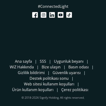
#ConnectedLight
Ana sayfa
SSS
Uygunluk beyanı
WiZ Hakkında
Bize ulaşın
Basın odası
Gizlilik bildirimi
Güvenlik uyarısı
Destek politikası sonu
Web sitesi kullanım koşulları
Ürün kullanım koşulları
Çerez politikası
© 2018-2026 Signify Holding. All rights reserved.