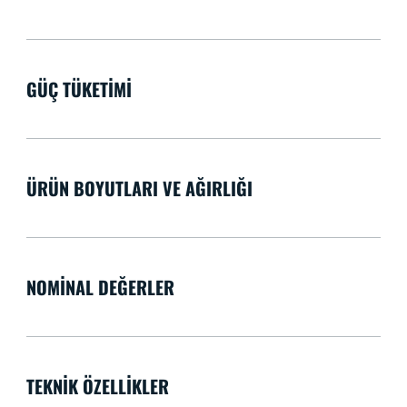
GÜÇ TÜKETIMI
ÜRÜN BOYUTLARI VE AĞIRLIĞI
NOMINAL DEĞERLER
TEKNIK ÖZELLIKLER