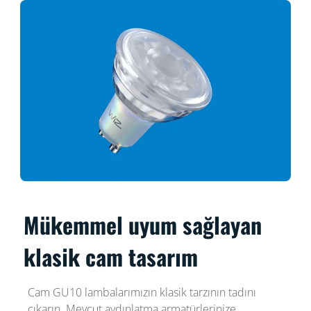
Mükemmel uyum sağlayan
klasik cam tasarım
Cam GU10 lambalarımızın klasik tarzının tadını
çıkarın. Mevcut aydınlatma armatürlerinize