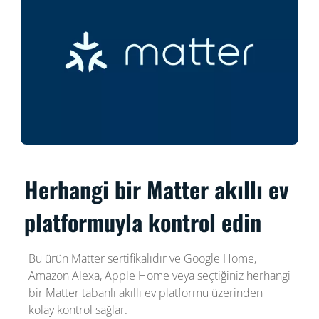
Herhangi bir Matter akıllı ev
platformuyla kontrol edin
Bu ürün Matter sertifikalıdır ve Google Home,
Amazon Alexa, Apple Home veya seçtiğiniz herhangi
bir Matter tabanlı akıllı ev platformu üzerinden
kolay kontrol sağlar.