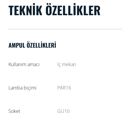
TEKNIK ÖZELLIKLER
AMPUL ÖZELLIKLERI
Kullanım amacı
İç mekan
Lamba biçimi
PAR16
Soket
GU10