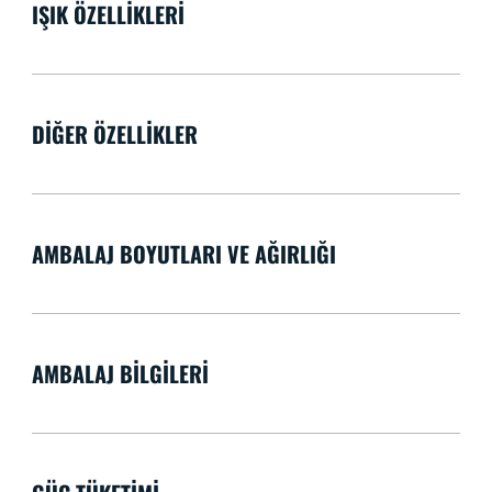
IŞIK ÖZELLIKLERI
DIĞER ÖZELLIKLER
AMBALAJ BOYUTLARI VE AĞIRLIĞI
AMBALAJ BILGILERI