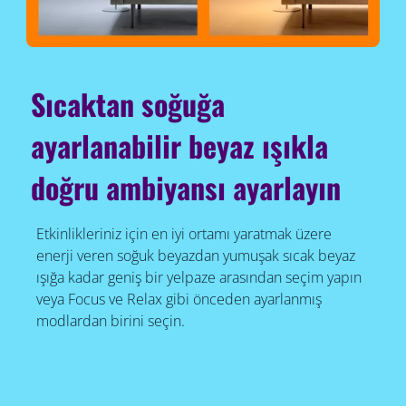
Sıcaktan soğuğa
ayarlanabilir beyaz ışıkla
doğru ambiyansı ayarlayın
Etkinlikleriniz için en iyi ortamı yaratmak üzere
enerji veren soğuk beyazdan yumuşak sıcak beyaz
ışığa kadar geniş bir yelpaze arasından seçim yapın
veya Focus ve Relax gibi önceden ayarlanmış
modlardan birini seçin.