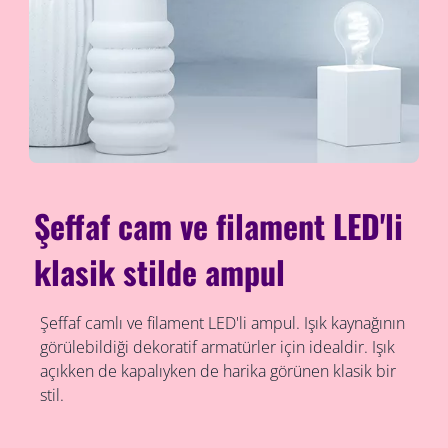
Şeffaf cam ve filament LED'li
klasik stilde ampul
Şeffaf camlı ve filament LED'li ampul. Işık kaynağının
görülebildiği dekoratif armatürler için idealdir. Işık
açıkken de kapalıyken de harika görünen klasik bir
stil.