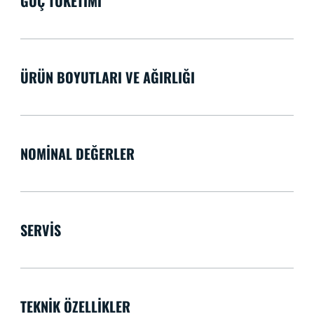
GÜÇ TÜKETIMI
ÜRÜN BOYUTLARI VE AĞIRLIĞI
NOMINAL DEĞERLER
SERVIS
TEKNIK ÖZELLIKLER