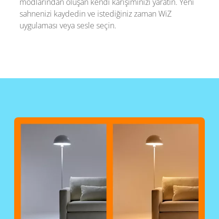
modlarından oluşan kendi karışımınızı yaratın. Yeni
sahnenizi kaydedin ve istediğiniz zaman WiZ
uygulaması veya sesle seçin.