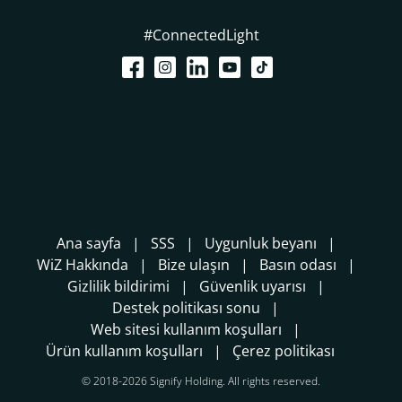
#ConnectedLight
Ana sayfa
SSS
Uygunluk beyanı
WiZ Hakkında
Bize ulaşın
Basın odası
Gizlilik bildirimi
Güvenlik uyarısı
Destek politikası sonu
Web sitesi kullanım koşulları
Ürün kullanım koşulları
Çerez politikası
© 2018-2026 Signify Holding. All rights reserved.