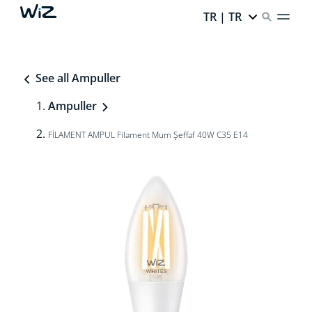
TR | TR
See all Ampuller
Ampuller
FİLAMENT AMPUL Filament Mum Şeffaf 40W C35 E14