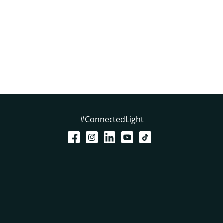
#ConnectedLight