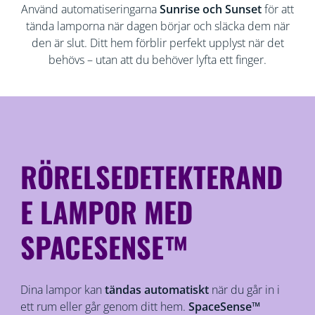
Använd automatiseringarna
Sunrise och Sunset
för att
tända lamporna när dagen börjar och släcka dem när
den är slut. Ditt hem förblir perfekt upplyst när det
behövs – utan att du behöver lyfta ett finger.
RÖRELSEDETEKTERAND
E LAMPOR MED
SPACESENSE™
Dina lampor kan
tändas automatiskt
när du går in i
ett rum eller går genom ditt hem.
SpaceSense™