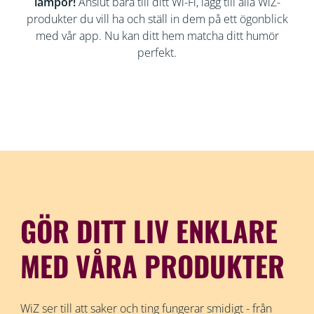
lampor!
Anslut bara till ditt Wi-Fi, lägg till alla WiZ-
produkter du vill ha och ställ in dem på ett ögonblick
med vår app. Nu kan ditt hem matcha ditt humör
perfekt.
GÖR DITT LIV ENKLARE
MED VÅRA PRODUKTER
WiZ ser till att saker och ting fungerar smidigt - från