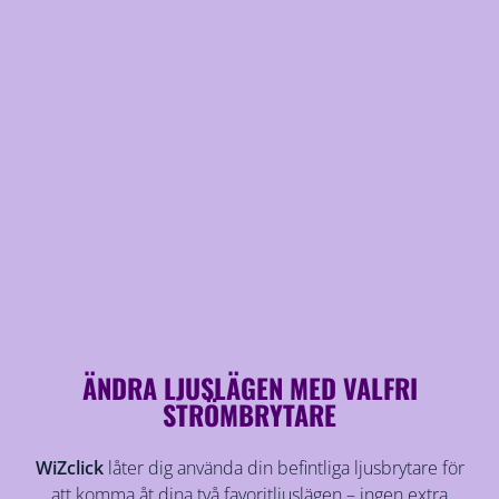
ÄNDRA LJUSLÄGEN MED VALFRI
STRÖMBRYTARE
WiZclick
låter dig använda din befintliga ljusbrytare för
att komma åt dina två favoritljuslägen – ingen extra