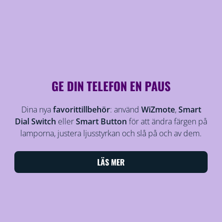
GE DIN TELEFON EN PAUS
Dina nya
favorittillbehör
: använd
WiZmote
,
Smart
Dial Switch
eller
Smart Button
för att ändra färgen på
lamporna, justera ljusstyrkan och slå på och av dem.
LÄS MER