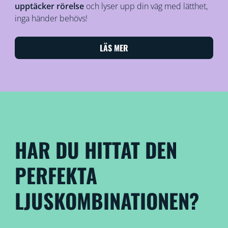
upptäcker rörelse
och lyser upp din väg med lätthet,
inga händer behövs!
LÄS MER
HAR DU HITTAT DEN
PERFEKTA
LJUSKOMBINATIONEN?