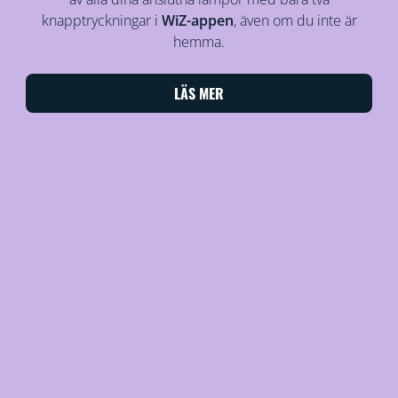
knapptryckningar i
WiZ-appen
, även om du inte är
hemma.
LÄS MER