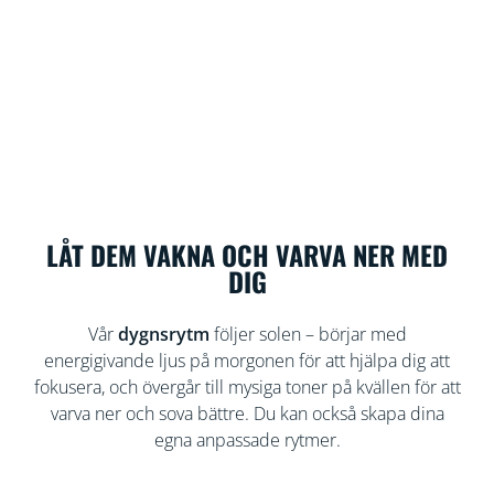
LÅT DEM VAKNA OCH VARVA NER MED
DIG
Vår
dygnsrytm
följer solen – börjar med
energigivande ljus på morgonen för att hjälpa dig att
fokusera, och övergår till mysiga toner på kvällen för att
varva ner och sova bättre. Du kan också skapa dina
egna anpassade rytmer.