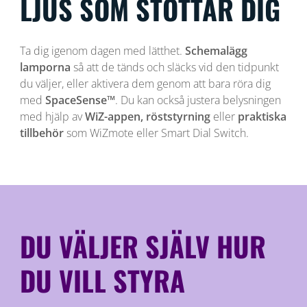
LJUS SOM STÖTTAR DIG
Ta dig igenom dagen med lätthet.
Schemalägg
lamporna
så att de tänds och släcks vid den tidpunkt
du väljer, eller aktivera dem genom att bara röra dig
med
SpaceSense™
. Du kan också justera belysningen
med hjälp av
WiZ-appen, röststyrning
eller
praktiska
tillbehör
som WiZmote eller Smart Dial Switch.
DU VÄLJER SJÄLV HUR
DU VILL STYRA