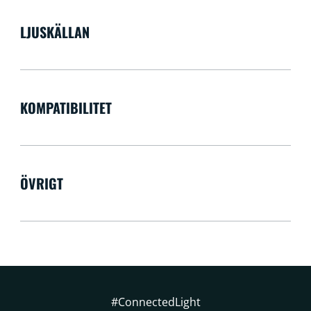
LJUSKÄLLAN
KOMPATIBILITET
ÖVRIGT
#ConnectedLight