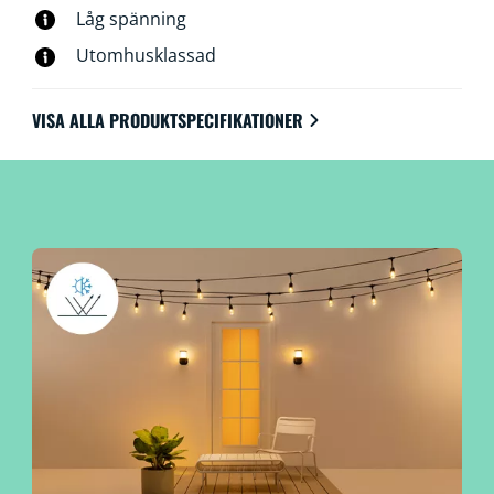
Låg spänning
Utomhusklassad
VISA ALLA PRODUKTSPECIFIKATIONER