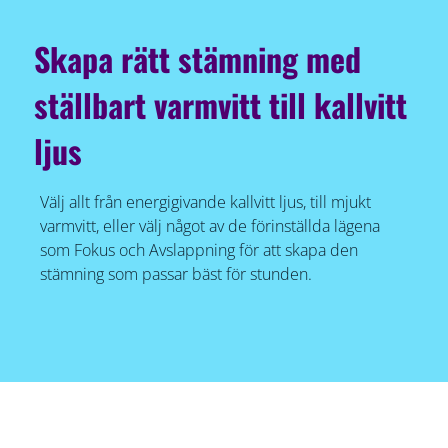
Skapa rätt stämning med
ställbart varmvitt till kallvitt
ljus
Välj allt från energigivande kallvitt ljus, till mjukt
varmvitt, eller välj något av de förinställda lägena
som Fokus och Avslappning för att skapa den
stämning som passar bäst för stunden.