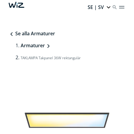
SE | SV
Se alla Armaturer
Armaturer
TAKLAMPA Takpanel 36W rektangulär