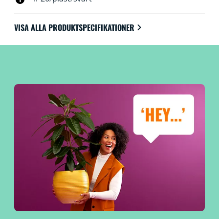
VISA ALLA PRODUKTSPECIFIKATIONER