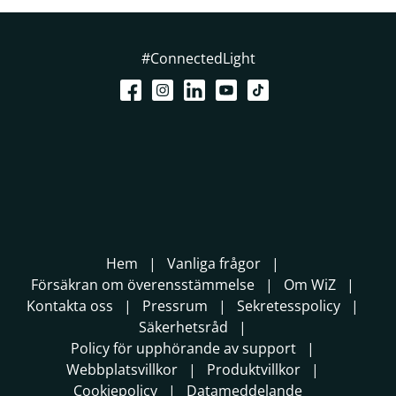
#ConnectedLight
Hem
Vanliga frågor
Försäkran om överensstämmelse
Om WiZ
Kontakta oss
Pressrum
Sekretesspolicy
Säkerhetsråd
Policy för upphörande av support
Webbplatsvillkor
Produktvillkor
Cookiepolicy
Datameddelande