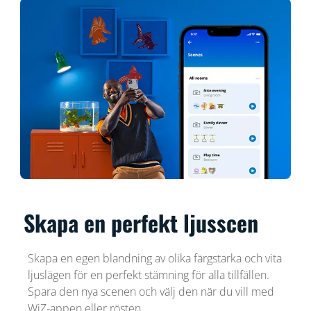
Skapa en perfekt ljusscen
Skapa en egen blandning av olika färgstarka och vita
ljuslägen för en perfekt stämning för alla tillfällen.
Spara den nya scenen och välj den när du vill med
WiZ-appen eller rösten.