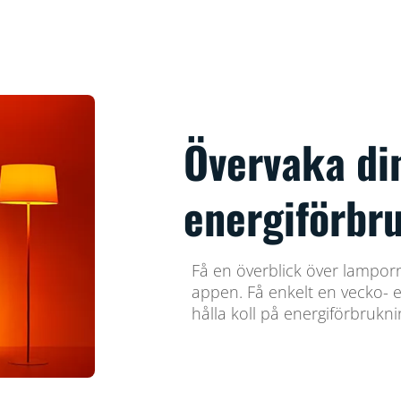
Övervaka di
energiförbr
Få en överblick över lampor
appen. Få enkelt en vecko- e
hålla koll på energiförbrukn