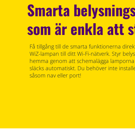
Smarta belysnings
som är enkla att s
Få tillgång till de smarta funktionerna dir
WiZ-lampan till ditt Wi-Fi-nätverk. Styr bel
hemma genom att schemalägga lamporna s
släcks automatiskt. Du behöver inte instal
såsom nav eller port!