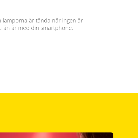
 lamporna är tända när ingen är
u än är med din smartphone.