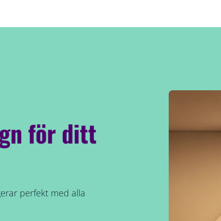
gn för ditt
erar perfekt med alla