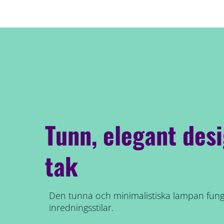
Tunn, elegant desi
tak
Den tunna och minimalistiska lampan fung
inredningsstilar.