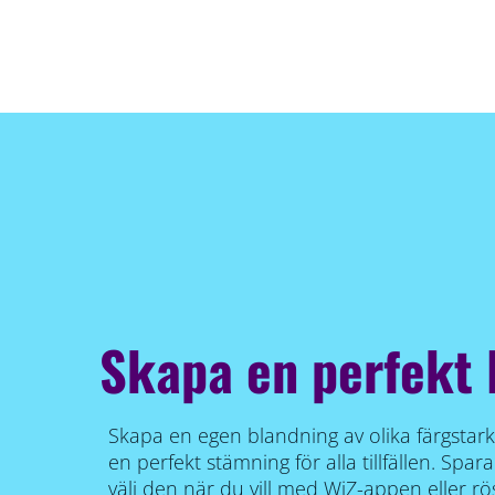
Skapa en perfekt 
Skapa en egen blandning av olika färgstarka
en perfekt stämning för alla tillfällen. Sp
välj den när du vill med WiZ-appen eller rö