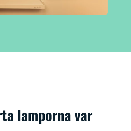
rta lamporna var