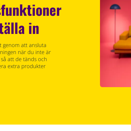
funktioner
tälla in
ekt genom att ansluta
ysningen när du inte är
å att de tänds och
lera extra produkter