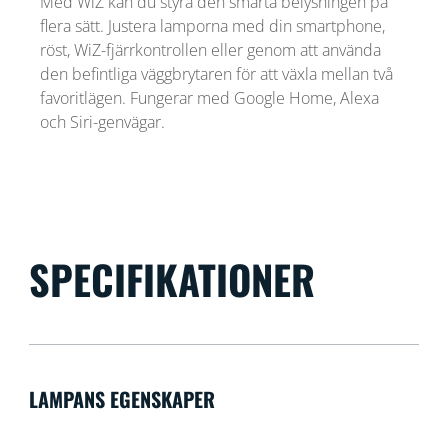
Med WiZ kan du styra den smarta belysningen på
flera sätt. Justera lamporna med din smartphone,
röst, WiZ-fjärrkontrollen eller genom att använda
den befintliga väggbrytaren för att växla mellan två
favoritlägen. Fungerar med Google Home, Alexa
och Siri-genvägar.
SPECIFIKATIONER
LAMPANS EGENSKAPER