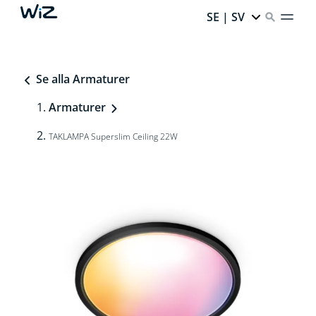
SE | SV
Se alla Armaturer
Armaturer
TAKLAMPA Superslim Ceiling 22W