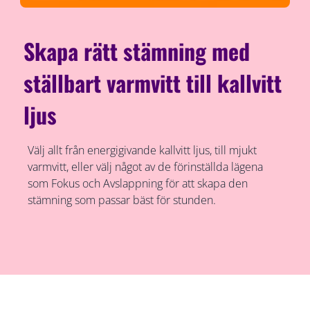
Skapa rätt stämning med
ställbart varmvitt till kallvitt
ljus
Välj allt från energigivande kallvitt ljus, till mjukt
varmvitt, eller välj något av de förinställda lägena
som Fokus och Avslappning för att skapa den
stämning som passar bäst för stunden.