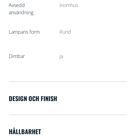
Avsedd
Inomhus
användning
Lampans form
Rund
Dimbar
Ja
DESIGN OCH FINISH
HÅLLBARHET