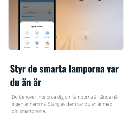
Styr de smarta lamporna var
du än är
Du behöver inte oroa dig om lamporna är tända när
ingen är hemma. Stäng av dem var du än är med
din smartphone.