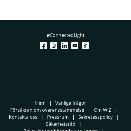
#ConnectedLight
Hem
Vanliga frågor
Försäkran om överensstämmelse
Om WiZ
Kontakta oss
Pressrum
Sekretesspolicy
Säkerhetsråd
Policy för upphörande av support