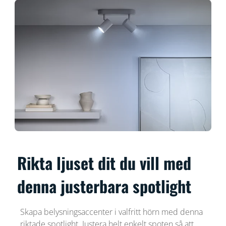
Rikta ljuset dit du vill med
denna justerbara spotlight
Skapa belysningsaccenter i valfritt hörn med denna
riktade spotlight. Justera helt enkelt spoten så att