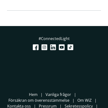
#ConnectedLight
Hem
Vanliga frågor
Försäkran om överensstämmelse
Om WiZ
Kontakta oss
Pressrum
Sekretesspolicy