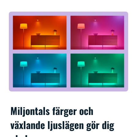
Miljontals färger och
växlande ljuslägen gör dig