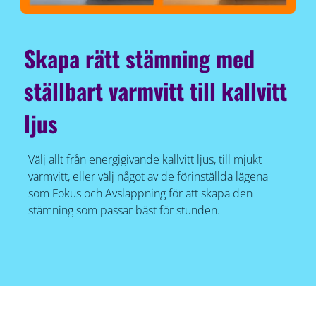
Skapa rätt stämning med
ställbart varmvitt till kallvitt
ljus
Välj allt från energigivande kallvitt ljus, till mjukt
varmvitt, eller välj något av de förinställda lägena
som Fokus och Avslappning för att skapa den
stämning som passar bäst för stunden.