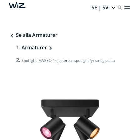
SE | SV
Se alla Armaturer
Armaturer
Spotlight IMAGEO 4x justerbar spotlight fyrkantig platta