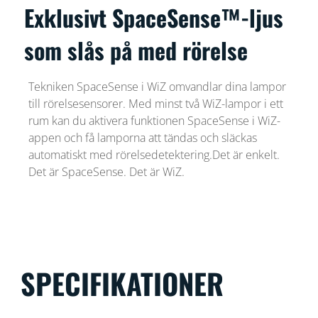
Exklusivt SpaceSense™-ljus
som slås på med rörelse
Tekniken SpaceSense i WiZ omvandlar dina lampor
till rörelsesensorer. Med minst två WiZ-lampor i ett
rum kan du aktivera funktionen SpaceSense i WiZ-
appen och få lamporna att tändas och släckas
automatiskt med rörelsedetektering.Det är enkelt.
Det är SpaceSense. Det är WiZ.
SPECIFIKATIONER