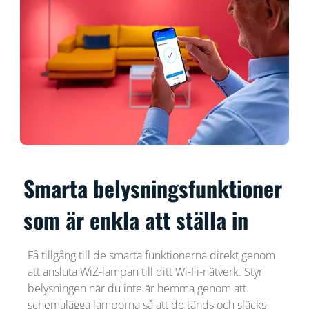
Smarta belysningsfunktioner
som är enkla att ställa in
Få tillgång till de smarta funktionerna direkt genom
att ansluta WiZ-lampan till ditt Wi-Fi-nätverk. Styr
belysningen när du inte är hemma genom att
schemalägga lamporna så att de tänds och släcks