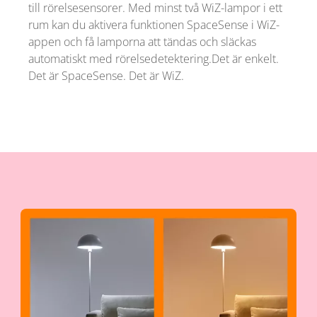
till rörelsesensorer. Med minst två WiZ-lampor i ett
rum kan du aktivera funktionen SpaceSense i WiZ-
appen och få lamporna att tändas och släckas
automatiskt med rörelsedetektering.Det är enkelt.
Det är SpaceSense. Det är WiZ.