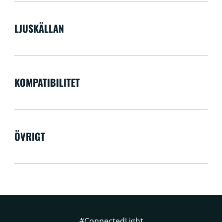
LJUSKÄLLAN
KOMPATIBILITET
ÖVRIGT
#ConnectedLight