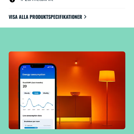
VISA ALLA PRODUKTSPECIFIKATIONER