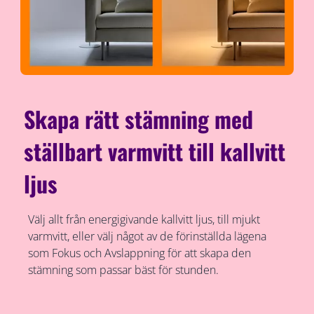
Skapa rätt stämning med
ställbart varmvitt till kallvitt
ljus
Välj allt från energigivande kallvitt ljus, till mjukt
varmvitt, eller välj något av de förinställda lägena
som Fokus och Avslappning för att skapa den
stämning som passar bäst för stunden.