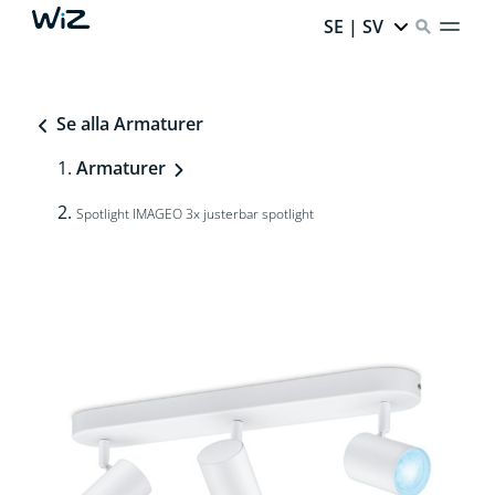
SE | SV
Se alla Armaturer
Armaturer
Spotlight IMAGEO 3x justerbar spotlight