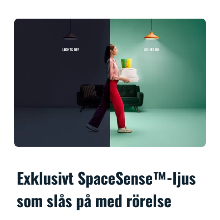
Exklusivt SpaceSense™-ljus
som slås på med rörelse