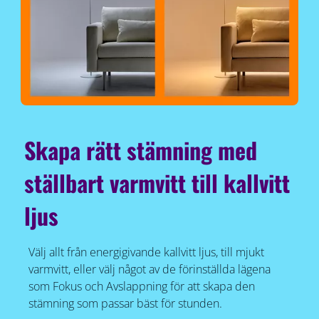
Skapa rätt stämning med
ställbart varmvitt till kallvitt
ljus
Välj allt från energigivande kallvitt ljus, till mjukt
varmvitt, eller välj något av de förinställda lägena
som Fokus och Avslappning för att skapa den
stämning som passar bäst för stunden.