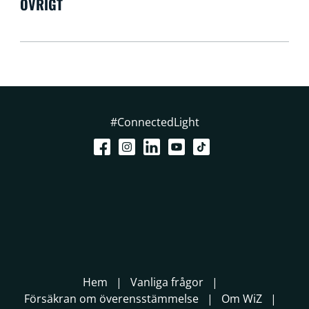
ÖVRIGT
#ConnectedLight
Hem
Vanliga frågor
Försäkran om överensstämmelse
Om WiZ