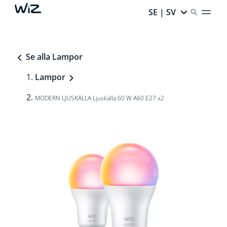
SE | SV
Se alla Lampor
Lampor
MODERN LJUSKÄLLA Ljuskälla 60 W A60 E27 x2