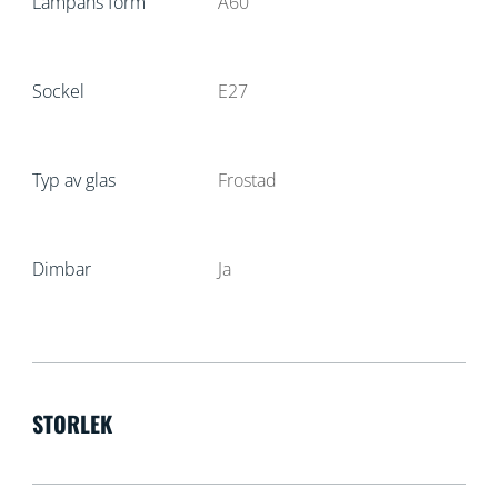
Lampans form
A60
Sockel
E27
Typ av glas
Frostad
Dimbar
Ja
STORLEK