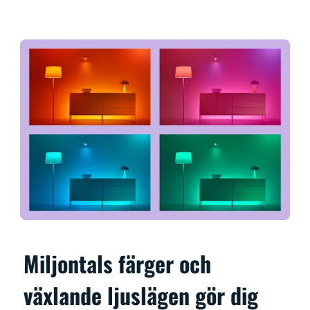
Miljontals färger och
växlande ljuslägen gör dig