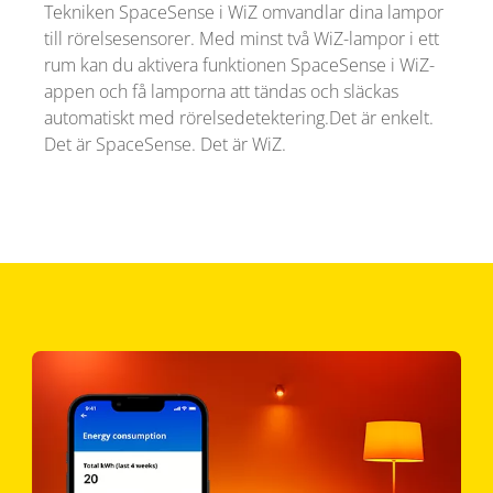
Tekniken SpaceSense i WiZ omvandlar dina lampor
till rörelsesensorer. Med minst två WiZ-lampor i ett
rum kan du aktivera funktionen SpaceSense i WiZ-
appen och få lamporna att tändas och släckas
automatiskt med rörelsedetektering.Det är enkelt.
Det är SpaceSense. Det är WiZ.