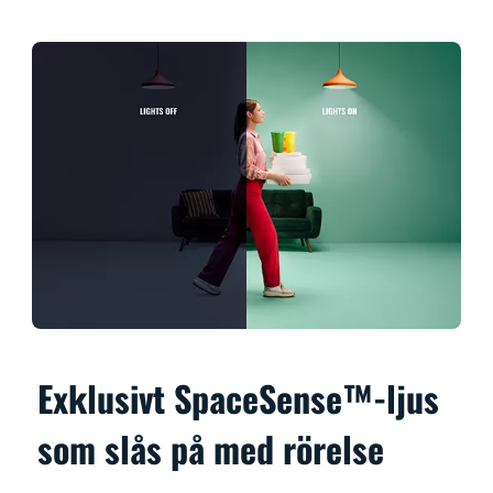
Exklusivt SpaceSense™-ljus
som slås på med rörelse