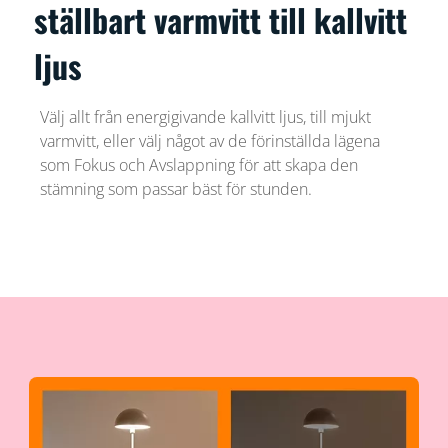
ställbart varmvitt till kallvitt
ljus
Välj allt från energigivande kallvitt ljus, till mjukt
varmvitt, eller välj något av de förinställda lägena
som Fokus och Avslappning för att skapa den
stämning som passar bäst för stunden.