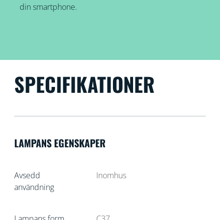
din smartphone.
SPECIFIKATIONER
LAMPANS EGENSKAPER
Avsedd
Inomhus
användning
Lampans form
C37