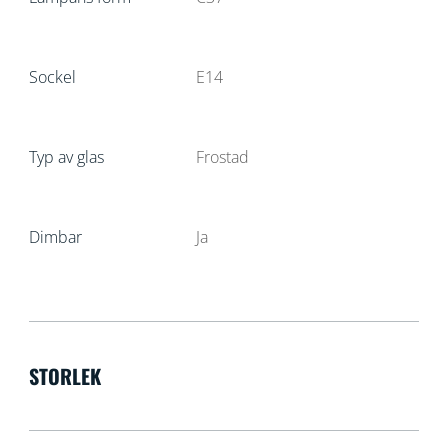
Sockel
E14
Typ av glas
Frostad
Dimbar
Ja
STORLEK