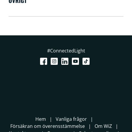
ÖVRIGT
#ConnectedLight
Hem
Vanliga frågor
Försäkran om överensstämmelse
Om WiZ