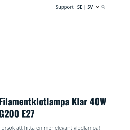
Support
SE | SV
Filamentklotlampa Klar 40W
G200 E27
Försök att hitta en mer elegant glödlampa!