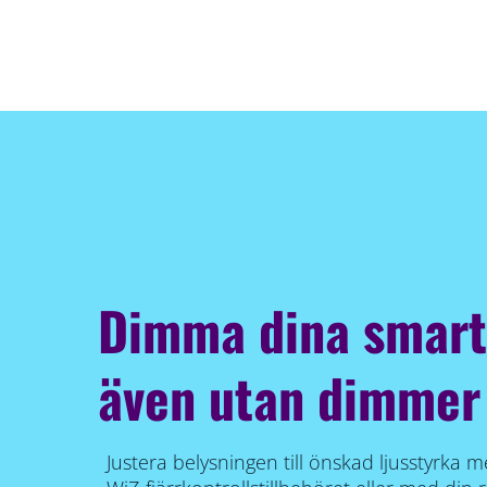
Dimma dina smart
även utan dimmer
Justera belysningen till önskad ljusstyrka