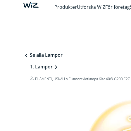
Produkter
Utforska WiZ
För företag
Se alla Lampor
Lampor
FILAMENTLJUSKÄLLA Filamentklotlampa Klar 40W G200 E27