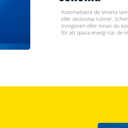
Automatisera de smarta lampo
eller veckovisa rutiner. Sch
morgonen eller innan du ko
för att spara energi när de 