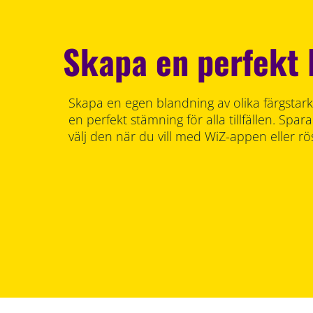
Skapa en perfekt 
Skapa en egen blandning av olika färgstarka
en perfekt stämning för alla tillfällen. Sp
välj den när du vill med WiZ-appen eller rö