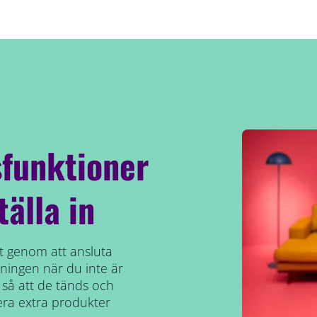
funktioner
tälla in
ekt genom att ansluta
ysningen när du inte är
å att de tänds och
lera extra produkter