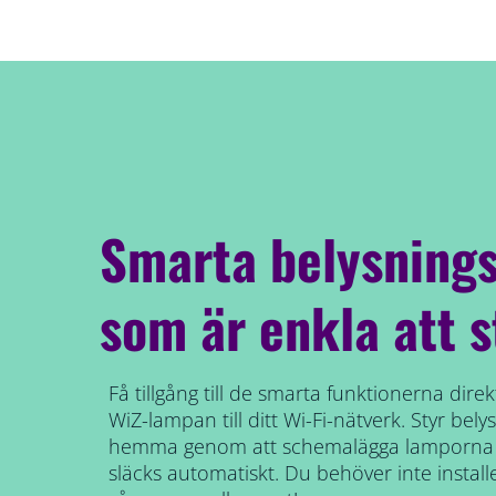
Smarta belysnings
som är enkla att s
Få tillgång till de smarta funktionerna dir
WiZ-lampan till ditt Wi-Fi-nätverk. Styr bel
hemma genom att schemalägga lamporna s
släcks automatiskt. Du behöver inte instal