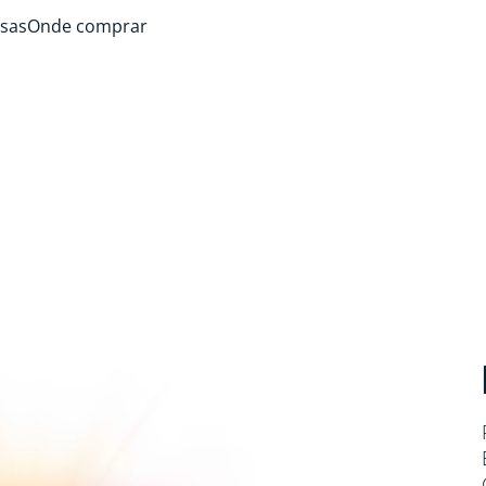
sas
Onde comprar