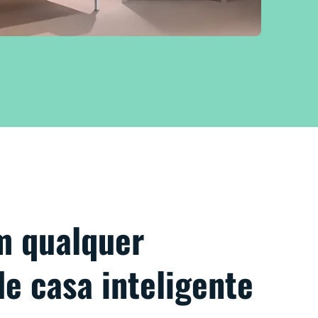
m qualquer
e casa inteligente