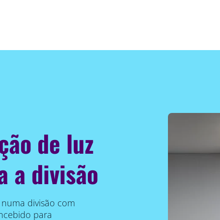
ção de luz
a a divisão
l numa divisão com
oncebido para