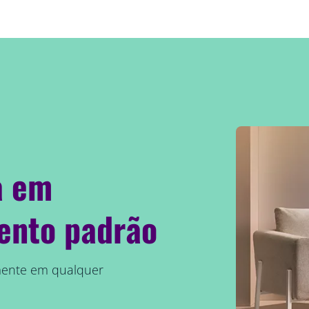
a em
ento padrão
mente em qualquer