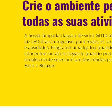
Crie o ambiente p
todas as suas ativ
A nossa lâmpada clássica de vidro GU10 of
luz LED branca regulável para todos os seu
e atividades. Programe uma luz fria quand
concentrar ou aconchegante quando prete
simplesmente selecione um dos modos pr
Foco e Relaxar.