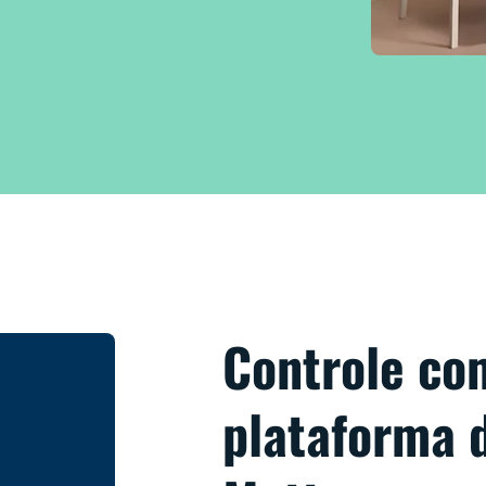
Controle co
plataforma d