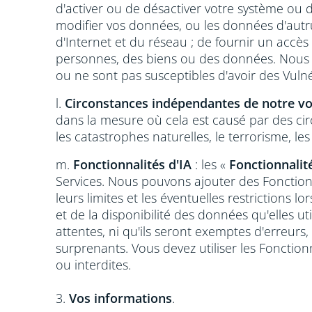
d'activer ou de désactiver votre système ou de
modifier vos données, ou les données d'autrui 
d'Internet et du réseau ; de fournir un accè
personnes, des biens ou des données. Nous ne
ou ne sont pas susceptibles d'avoir des Vulnér
l.
Circonstances indépendantes de notre vo
dans la mesure où cela est causé par des ci
les catastrophes naturelles, le terrorisme, le
m.
Fonctionnalités d'IA
: les «
Fonctionnalité
Services. Nous pouvons ajouter des Fonctionn
leurs limites et les éventuelles restrictions
et de la disponibilité des données qu'elles 
attentes, ni qu'ils seront exemptes d'erreurs
surprenants. Vous devez utiliser les Fonction
ou interdites.
3.
Vos informations
.