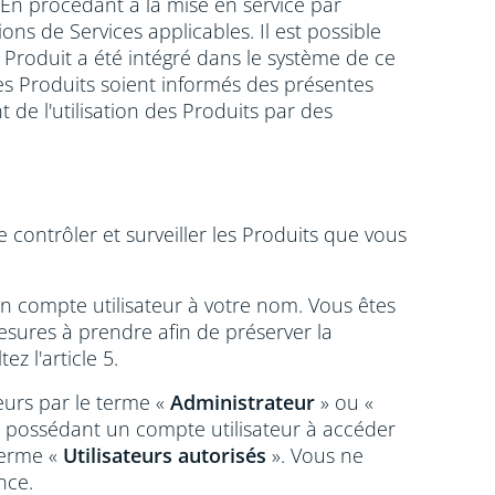
 En procédant à la mise en service par
ions de Services applicables. Il est possible
Produit a été intégré dans le système de ce
 les Produits soient informés des présentes
de l'utilisation des Produits par des
e contrôler et surveiller les Produits que vous
d'un compte utilisateur à votre nom. Vous êtes
esures à prendre afin de préserver la
ez l'article 5.
teurs par le terme «
Administrateur
» ou «
s possédant un compte utilisateur à accéder
 terme «
Utilisateurs autorisés
». Vous ne
nce.