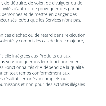
r, de détruire, de voler, de divulguer ou de
activités d'autrui ; de provoquer des pannes
es personnes et de mettre en danger des
curisés, et/ou que les Services n'ont pas,
n cas d’échec ou de retard dans l’exécution
lonté, y compris les cas de force majeure,
ficielle intégrées aux Produits ou aux
nous vous indiquerons leur fonctionnement,
es Fonctionnalités d'IA dépend de la qualité
eront en tout temps conformément aux
es résultats erronés, incomplets ou
rnissons et non pour des activités illégales