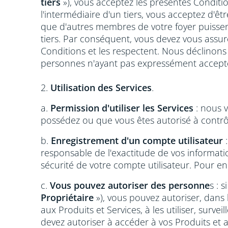
tiers
»), vous acceptez les présentes Conditio
l'intermédiaire d'un tiers, vous acceptez d'êtr
que d'autres membres de votre foyer puissen
tiers. Par conséquent, vous devez vous assure
Conditions et les respectent. Nous déclinons
personnes n'ayant pas expressément accepté l
2.
Utilisation des Services
.
a.
Permission d'utiliser les Services
: nous v
possédez ou que vous êtes autorisé à contrôle
b.
Enregistrement d'un compte utilisateur
:
responsable de l'exactitude de vos informati
sécurité de votre compte utilisateur. Pour en s
c.
Vous pouvez autoriser des personne
s : 
Propriétaire
»), vous pouvez autoriser, dans
aux Produits et Services, à les utiliser, surv
devez autoriser à accéder à vos Produits et 