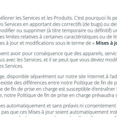
orer les Services et les Produits. C'est pourquoi ils p
s Services en apportant des correctifs (de bugs) ou des
odifier ou supprimer (à titre temporaire ou définitif) u
imites relatives à certaines caractéristiques ou de limi
es à jour et modifications sous le terme de «
Mises à j
euvent avoir pour conséquence que des appareils, servic
us avec les Services, et il se peut que vous deviez modif
les Services.
rge, disponible séparément sur notre site Internet à l'a
il existe des différences entre notre Politique de fin de
e de fin de prise en charge est susceptible d'entraîner 
, notre Politique de fin de prise en charge prévaudra 
uées automatiquement et sans préavis ni consentement 
 pas que ces Mises à jour soient automatiquement insta