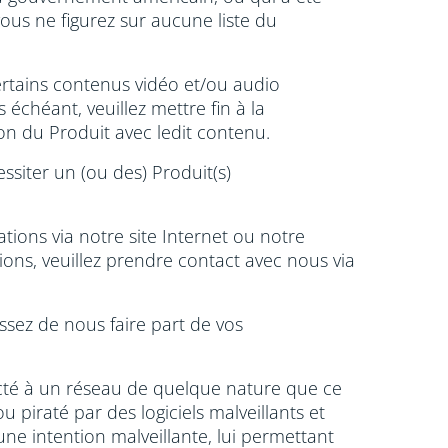
ous ne figurez sur aucune liste du
certains contenus vidéo et/ou audio
chéant, veuillez mettre fin à la
ion du Produit avec ledit contenu.
essiter un (ou des) Produit(s)
ions via notre site Internet ou notre
ions, veuillez prendre contact avec nous via
ssez de nous faire part de vos
ecté à un réseau de quelque nature que ce
 piraté par des logiciels malveillants et
une intention malveillante, lui permettant