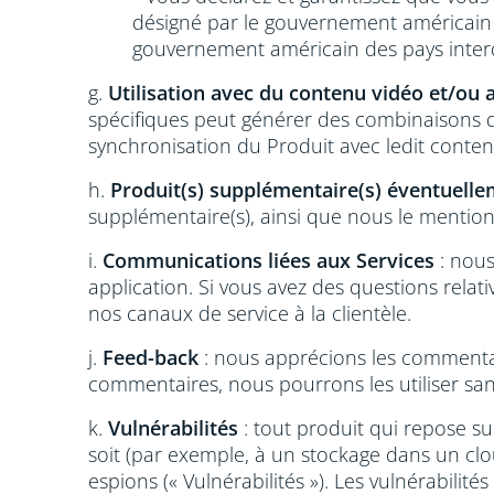
désigné par le gouvernement américain c
gouvernement américain des pays interdi
g.
Utilisation avec du contenu vidéo et/ou 
spécifiques peut générer des combinaisons de
synchronisation du Produit avec ledit contenu
h.
Produit(s) supplémentaire(s) éventuelle
supplémentaire(s), ainsi que nous le mentionn
i.
Communications liées aux Services
: nous
application. Si vous avez des questions relat
nos canaux de service à la clientèle.
j.
Feed-back
: nous apprécions les commentair
commentaires, nous pourrons les utiliser san
k.
Vulnérabilités
: tout produit qui repose s
soit (par exemple, à un stockage dans un cloud
espions (« Vulnérabilités »). Les vulnérabili