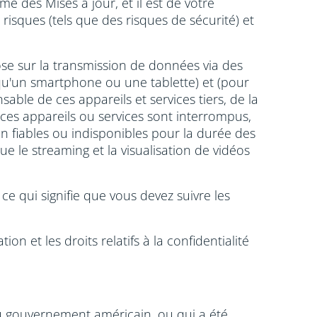
des Mises à jour, et il est de votre
risques (tels que des risques de sécurité) et
se sur la transmission de données via des
el qu'un smartphone ou une tablette) et (pour
sable de ces appareils et services tiers, de la
i ces appareils ou services sont interrompus,
on fiables ou indisponibles pour la durée des
ue le streaming et la visualisation de vidéos
ce qui signifie que vous devez suivre les
ion et les droits relatifs à la confidentialité
u gouvernement américain, ou qui a été