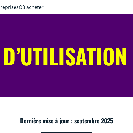
treprises
Où acheter
D’UTILISATION
Dernière mise à jour : septembre 2025