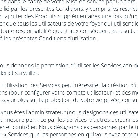
ns dans le cadre de votre Mise en service par un tiers.
e lié par les présentes Conditions, y compris les restrict
t ajouter des Produits supplémentaires une fois qu'un 
r que tous les utilisateurs de votre foyer qui utilisent
 toute responsabilité quant aux conséquences résultant 
es présentes Conditions d'utilisation.
ous donnons la permission d'utiliser les Services afin d
r et surveiller.
 l'utilisation des Services peut nécessiter la création 
ons (pour configurer votre compte utilisateur) et des m
avoir plus sur la protection de votre vie privée, consult
si vous êtes l'administrateur (nous désignons ces utilisa
 la mesure permise par les Services, d'autres personne
eiller et contrôler. Nous désignons ces personnes par le
aux Services que les personnes en qui vous avez confia