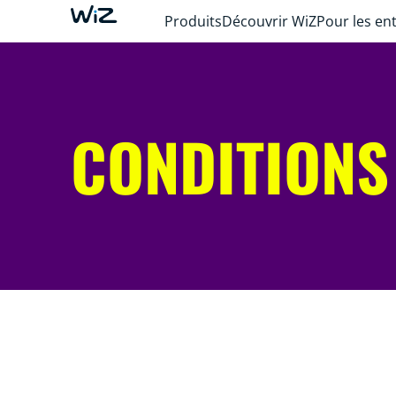
Produits
Découvrir WiZ
Pour les en
CONDITIONS 