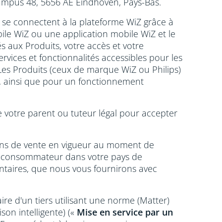
ampus 48, 5656 AE Eindhoven, Pays-Bas.
i se connectent à la plateforme WiZ grâce à
ile WiZ ou une application mobile WiZ et le
rés aux Produits, votre accès et votre
ervices et fonctionnalités accessibles pour les
Les Produits (ceux de marque WiZ ou Philips)
, ainsi que pour un fonctionnement
de votre parent ou tuteur légal pour accepter
ions de vente en vigueur au moment de
 que consommateur dans votre pays de
ntaires, que nous vous fournirons avec
aire d'un tiers utilisant une norme (Matter)
on intelligente) («
Mise en service par un