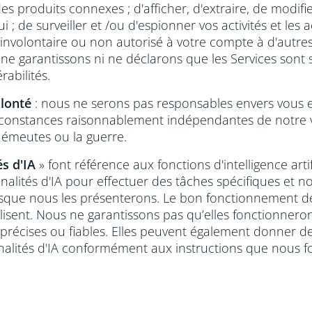
s produits connexes ; d'afficher, d'extraire, de modifie
; de surveiller et /ou d'espionner vos activités et les 
s involontaire ou non autorisé à votre compte à d'autr
 garantissons ni ne déclarons que les Services sont sé
abilités.
lonté
: nous ne serons pas responsables envers vous e
rconstances raisonnablement indépendantes de notre vo
s émeutes ou la guerre.
s d'IA
» font référence aux fonctions d'intelligence arti
alités d'IA pour effectuer des tâches spécifiques et 
 lorsque nous les présenterons. Le bon fonctionnement d
utilisent. Nous ne garantissons pas qu’elles fonctionn
, précises ou fiables. Elles peuvent également donner d
nalités d'IA conformément aux instructions que nous fou