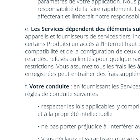
paramètres de votre application. Nous 
responsabilité de la faire rapidement. La
affecterait et limiterait notre responsabi
e.
Les Services dépendent des éléments su
appareils et fournisseurs de services tiers, i
certains Produits) un accès à l'Internet haut d
compatibilité et de la configuration de ceux-c
retardés, refusés ou limités pour quelque rai
restrictions. Vous assumez tous les frais liés
enregistrées peut entraîner des frais supplé
f.
Votre conduite
: en fournissant les Service
règles de conduite suivantes :
• respecter les lois applicables, y compris
et à la propriété intellectuelle
• ne pas porter préjudice à, interférer a
• Vous déclarez et garantissez que vou