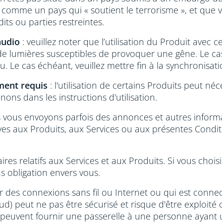
omme un pays qui « soutient le terrorisme », et que v
ts ou parties restreintes.
audio
: veuillez noter que l’utilisation du Produit avec 
 lumières susceptibles de provoquer une gêne. Le cas é
. Le cas échéant, veuillez mettre fin à la synchronisat
ment requis
: l'utilisation de certains Produits peut néc
ons dans les instructions d'utilisation.
 vous envoyons parfois des annonces et autres informat
ives aux Produits, aux Services ou aux présentes Condit
es relatifs aux Services et aux Produits. Si vous choisi
s obligation envers vous.
ur des connexions sans fil ou Internet ou qui est conn
) peut ne pas être sécurisé et risque d'être exploité ou
tés peuvent fournir une passerelle à une personne ayant 