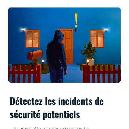
Détectez les incidents de
sécurité potentiels
La caméra WiZ extérieure vous avertit