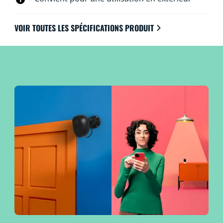
bidirectionnelle ou en déclenchant des alarmes
visuelles à l'aide de vos lumières WiZ.
VOIR TOUTES LES SPÉCIFICATIONS PRODUIT