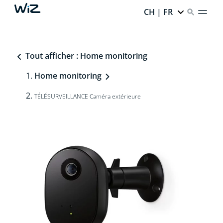
CH | FR
Tout afficher : Home monitoring
Home monitoring
TÉLÉSURVEILLANCE Caméra extérieure