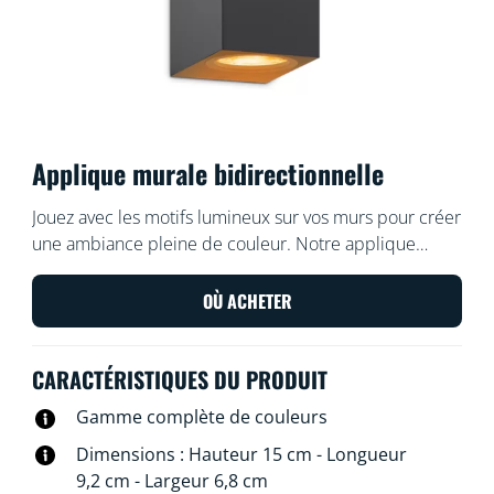
Applique murale bidirectionnelle
Jouez avec les motifs lumineux sur vos murs pour créer
une ambiance pleine de couleur. Notre applique
intérieure illumine les murs vers le haut et vers le bas,
créant des jeux de lumière, d'ombre et de couleur
OÙ ACHETER
originaux qui donnent du caractère à votre pièce.
CARACTÉRISTIQUES DU PRODUIT
Gamme complète de couleurs
Dimensions : Hauteur 15 cm - Longueur
9,2 cm - Largeur 6,8 cm