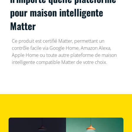
pour maison intelligente
Matter
Ce produit est certifié Matter, permettant un
contrôle facile via Google Home, Amazon Alexa,
Apple Home ou toute autre plateforme de maison
intelligente compatible Matter de votre choix.