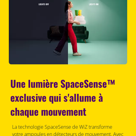
Une lumière SpaceSense™
exclusive qui s'allume à
chaque mouvement
La technologie SpaceSense de WiZ transforme
votre ampoules en détecteurs de mouvement. Avec