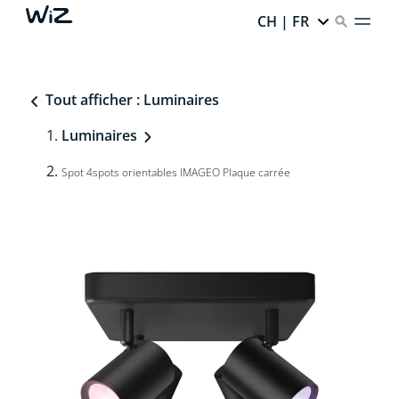
CH | FR
Tout afficher : Luminaires
Luminaires
Spot 4spots orientables IMAGEO Plaque carrée