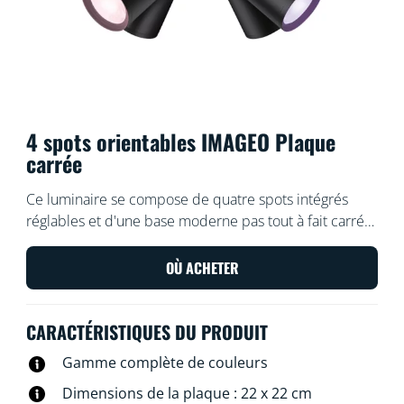
4 spots orientables IMAGEO Plaque
carrée
Ce luminaire se compose de quatre spots intégrés
réglables et d'une base moderne pas tout à fait carrée.
Sa puissance est suffisante pour éclairer parfaitement
tous les recoins de votre pièce d'une lumière colorée.
OÙ ACHETER
Il vous permet de choisir le scénario de lumière parfait
pour chaque activité.
CARACTÉRISTIQUES DU PRODUIT
Gamme complète de couleurs
Dimensions de la plaque : 22 x 22 cm