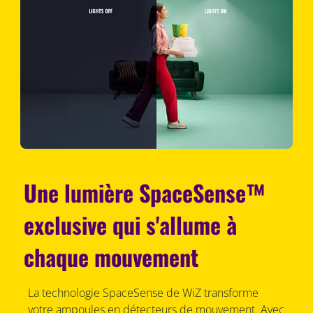
Une lumière SpaceSense™
exclusive qui s'allume à
chaque mouvement
La technologie SpaceSense de WiZ transforme
votre ampoules en détecteurs de mouvement. Avec