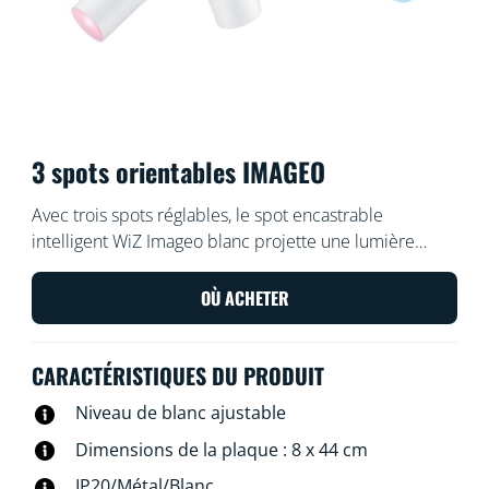
3 spots orientables IMAGEO
Avec trois spots réglables, le spot encastrable
intelligent WiZ Imageo blanc projette une lumière
blanche, chaude ou froide, dans n'importe quelle
pièce. Utilisez votre système Wi-Fi actuel pour le
OÙ ACHETER
contrôler depuis l'application WiZ ou avec votre voix.
CARACTÉRISTIQUES DU PRODUIT
Niveau de blanc ajustable
Dimensions de la plaque : 8 x 44 cm
IP20/Métal/Blanc