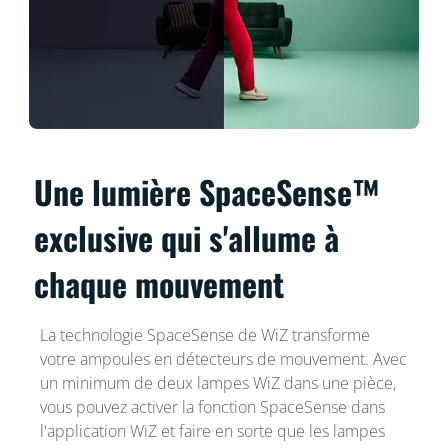
Une lumière SpaceSense™
exclusive qui s'allume à
chaque mouvement
La technologie SpaceSense de WiZ transforme
votre ampoules en détecteurs de mouvement. Avec
un minimum de deux lampes WiZ dans une pièce,
vous pouvez activer la fonction SpaceSense dans
l'application WiZ et faire en sorte que les lampes