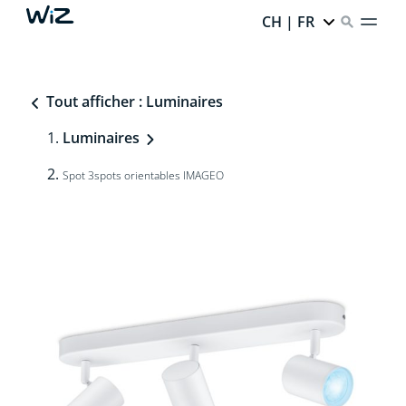
CH | FR
Tout afficher : Luminaires
Luminaires
Spot 3spots orientables IMAGEO