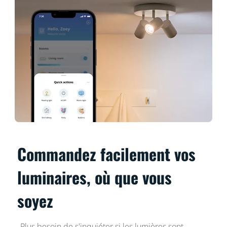
Commandez facilement vos
luminaires, où que vous
soyez
Plus besoin de s'inquiéter si les lumières sont