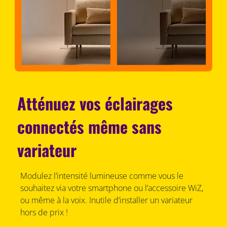
Atténuez vos éclairages
connectés même sans
variateur
Modulez l’intensité lumineuse comme vous le
souhaitez via votre smartphone ou l’accessoire WiZ,
ou même à la voix. Inutile d’installer un variateur
hors de prix !