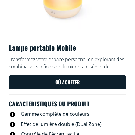
Lampe portable Mobile
Transformez votre espace personnel en explorant des
combinaisons infinies de lumière tamisée et de
dégradés colorés. Bénéficiez d'une lumière LED
mobile partout à l'intérieur ou même à l'extérieur de
OÙ ACHETER
votre maison, et rendez votre coin détente vraiment
accueillant.
CARACTÉRISTIQUES DU PRODUIT
Gamme complète de couleurs
Effet de lumière double (Dual Zone)
Contrôle de l'écran tactile