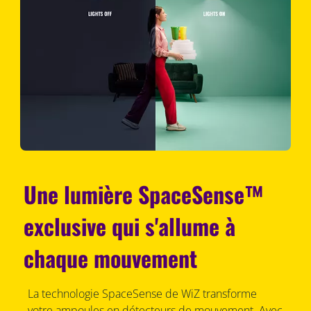
Une lumière SpaceSense™
exclusive qui s'allume à
chaque mouvement
La technologie SpaceSense de WiZ transforme
votre ampoules en détecteurs de mouvement. Avec