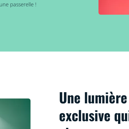
une passerelle !
Une lumièr
exclusive qu