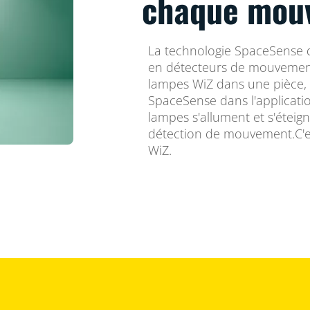
chaque mou
La technologie SpaceSense 
en détecteurs de mouvemen
lampes WiZ dans une pièce, 
SpaceSense dans l'applicatio
lampes s'allument et s'étei
détection de mouvement.C'es
WiZ.