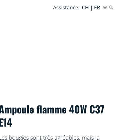
Assistance
CH | FR
Ampoule flamme 40W C37
E14
Les bougies sont très agréables, mais la