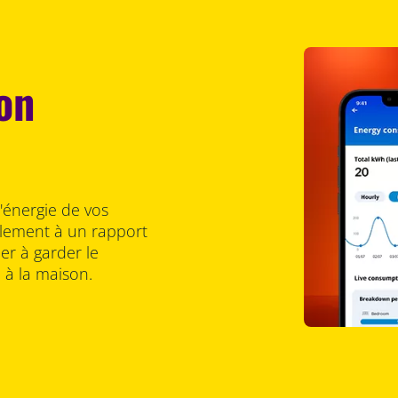
on
énergie de vos
ilement à un rapport
r à garder le
 à la maison.