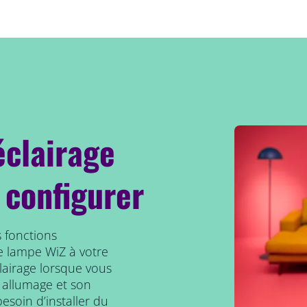
éclairage
 configurer
 fonctions
e lampe WiZ à votre
clairage lorsque vous
 allumage et son
esoin d’installer du