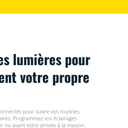
es lumières pour
vent votre propre
connectés pour suivre vos routines
res. Programmez vos éclairages
in ou avant votre arrivée à la maison,