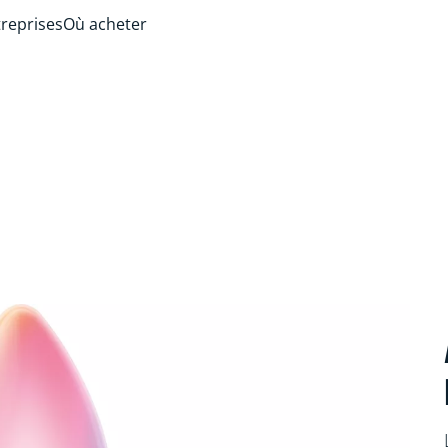
treprises
Où acheter