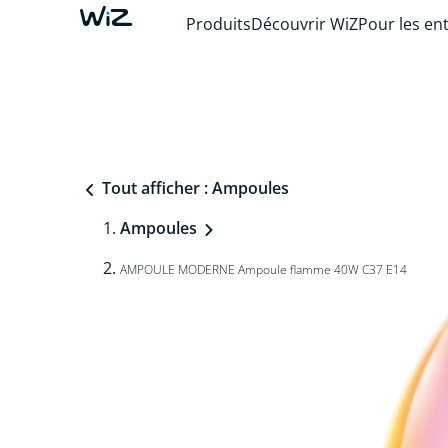
Produits
Découvrir WiZ
Pour les en
Tout afficher : Ampoules
Ampoules
AMPOULE MODERNE Ampoule flamme 40W C37 E14