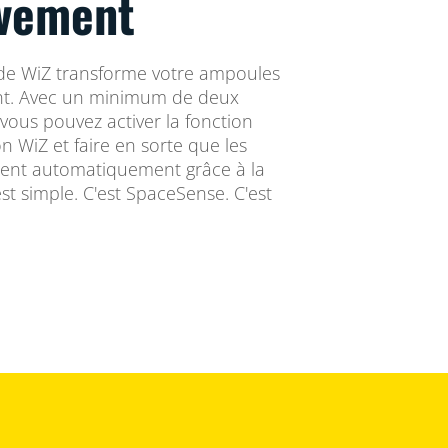
vement
de WiZ transforme votre ampoules
t. Avec un minimum de deux
vous pouvez activer la fonction
n WiZ et faire en sorte que les
gnent automatiquement grâce à la
t simple. C'est SpaceSense. C'est