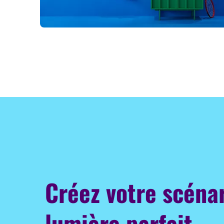
Créez votre scéna
lumière parfait