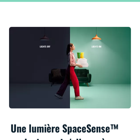
Une lumière SpaceSense™