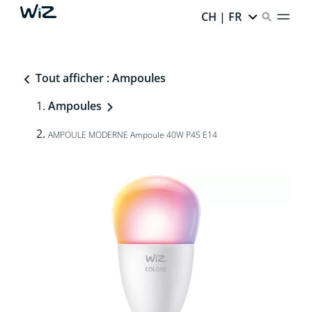
CH | FR
Tout afficher : Ampoules
Ampoules
AMPOULE MODERNE Ampoule 40W P45 E14