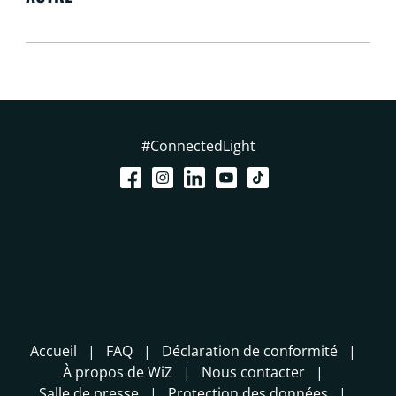
#ConnectedLight
Accueil
FAQ
Déclaration de conformité
À propos de WiZ
Nous contacter
Salle de presse
Protection des données