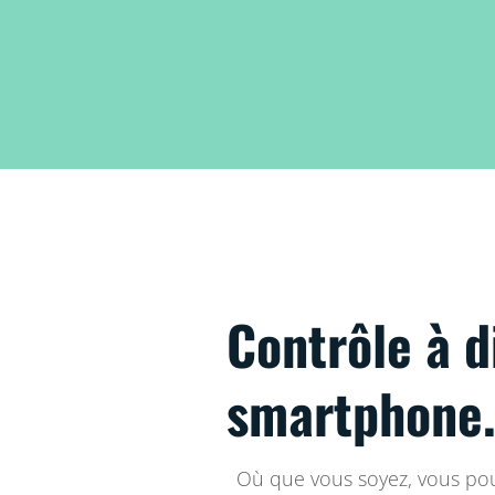
Contrôle à d
smartphone
Où que vous soyez, vous pou