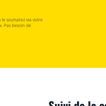
le souhaitez via votre
x. Pas besoin de
Suivi de la