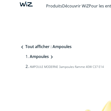
Produits
Découvrir WiZ
Pour les en
Tout afficher : Ampoules
Ampoules
AMPOULE MODERNE 3ampoules flamme 40W C37 E14