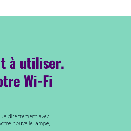
t à utiliser.
otre Wi-Fi
que directement avec
votre nouvelle lampe,