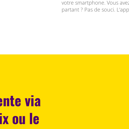
votre smartphone. Vous avez
partant ? Pas de souci. L'app
ente via
ix ou le