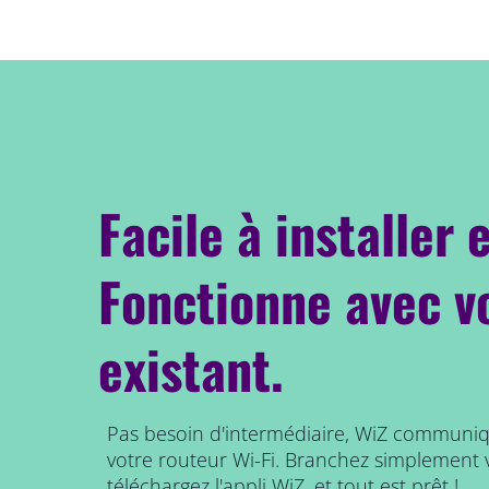
Facile à installer e
Fonctionne avec v
existant.
Pas besoin d'intermédiaire, WiZ communi
votre routeur Wi-Fi. Branchez simplement 
téléchargez l'appli WiZ, et tout est prêt !