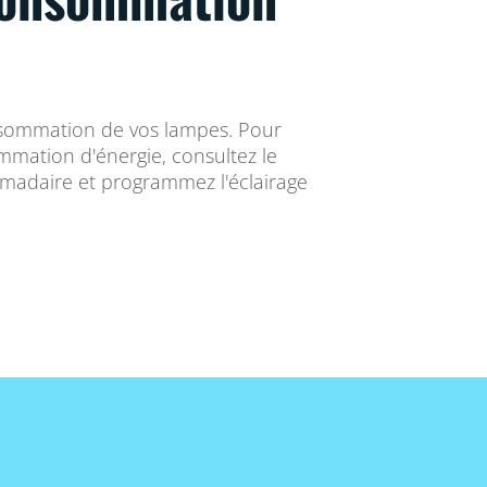
onsommation de vos lampes. Pour
mmation d'énergie, consultez le
madaire et programmez l'éclairage