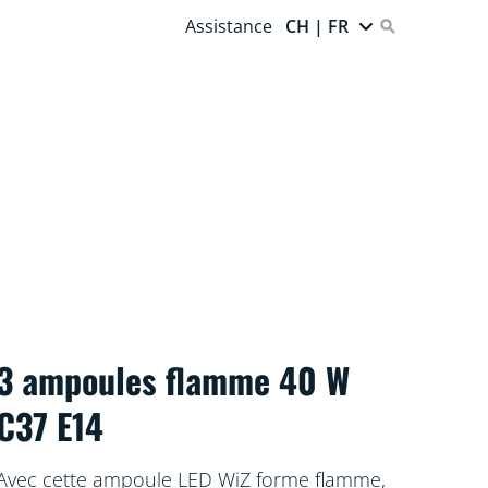
Assistance
CH | FR
3 ampoules flamme 40 W
C37 E14
Avec cette ampoule LED WiZ forme flamme,