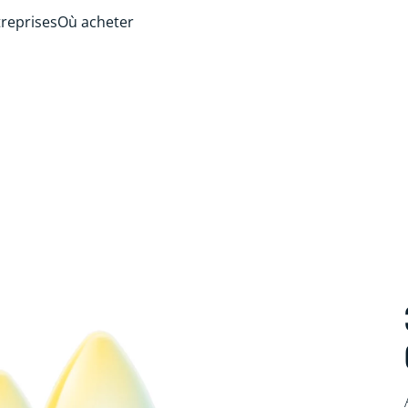
treprises
Où acheter