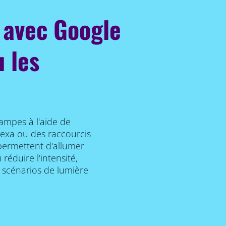
avec Google
u les
lampes à l'aide de
lexa ou des raccourcis
permettent d'allumer
éduire l'intensité,
s scénarios de lumière