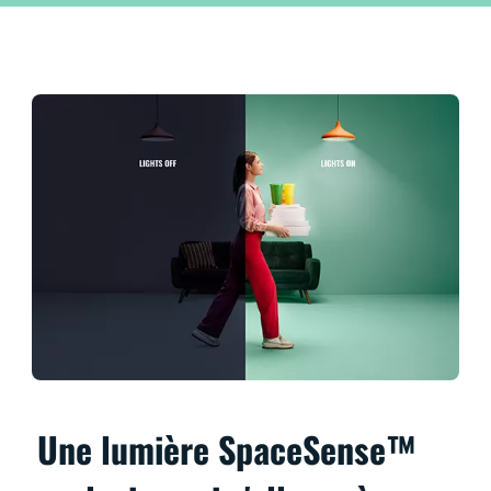
Une lumière SpaceSense™