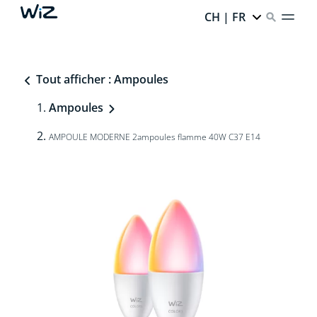
CH | FR
Tout afficher : Ampoules
Ampoules
AMPOULE MODERNE 2ampoules flamme 40W C37 E14