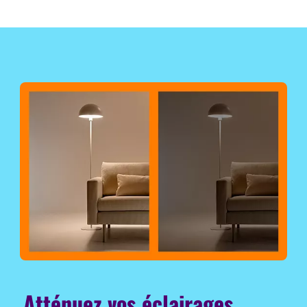
Atténuez vos éclairages