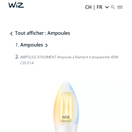
CH | FR
Tout afficher : Ampoules
Ampoules
AMPOULE À FILAMENT Ampoule à filament transparente 40W
C35 E14