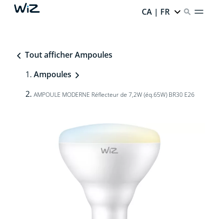
CA | FR
Tout afficher Ampoules
Ampoules
AMPOULE MODERNE Réflecteur de 7,2W (éq.65W) BR30 E26