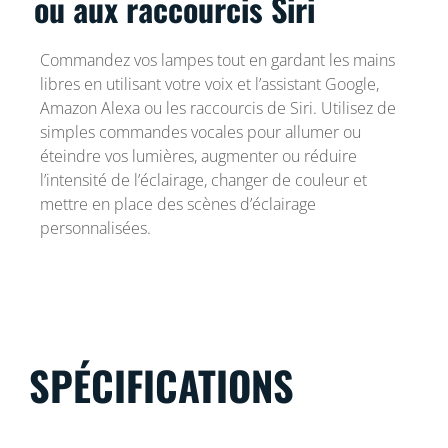
ou aux raccourcis Siri
Commandez vos lampes tout en gardant les mains
libres en utilisant votre voix et l’assistant Google,
Amazon Alexa ou les raccourcis de Siri. Utilisez de
simples commandes vocales pour allumer ou
éteindre vos lumières, augmenter ou réduire
l’intensité de l’éclairage, changer de couleur et
mettre en place des scènes d’éclairage
personnalisées.
SPÉCIFICATIONS