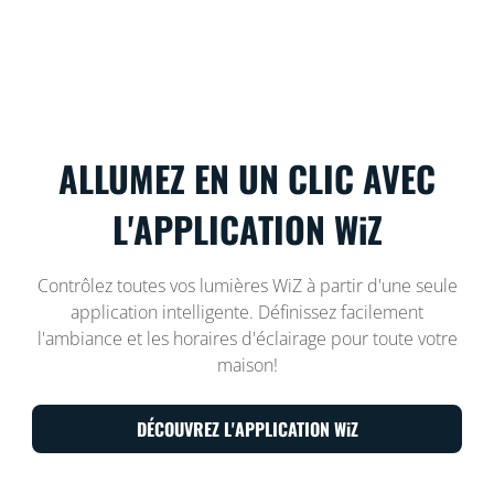
ALLUMEZ EN UN CLIC AVEC
L'APPLICATION WiZ
Contrôlez toutes vos lumières WiZ à partir d'une seule
application intelligente. Définissez facilement
l'ambiance et les horaires d'éclairage pour toute votre
maison!
DÉCOUVREZ L'APPLICATION WiZ