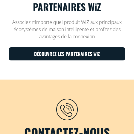
PARTENAIRES WiZ
Associez n’importe quel produit WiZ aux principaux
écosystèmes de maison intelligente et profitez des
avantages de la connexion
DÉCOUVREZ LES PARTENAIRES WiZ
CONTACTEZ-NOUS