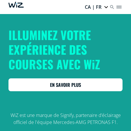
CA | FR
ILLUMINEZ VOTRE
EXPÉRIENCE DES
COURSES AVEC WiZ
EN SAVOIR PLUS
WiZ est une marque de Signify, partenaire d’éclairage
officiel de l'équipe Mercedes-AMG PETRONAS F1.