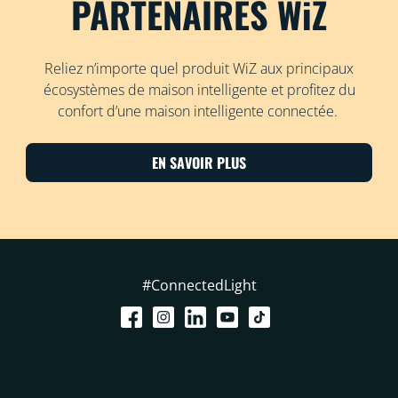
PARTENAIRES WiZ
Reliez n’importe quel produit WiZ aux principaux
écosystèmes de maison intelligente et profitez du
confort d’une maison intelligente connectée.
EN SAVOIR PLUS
#ConnectedLight