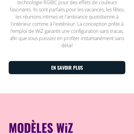
technologie RGBIC pour des effets de couleurs
fascinants. Ils sont parfaits pour les vacances, les fêtes,
les réunions intimes et l'ambiance quotidienne à
l'intérieur comme à l'extérieur. La conception prête à
l’emploi de WiZ garantit une configuration sans tracas,
afin que vous puissiez en profiter instantanément sans
délai!
EN SAVOIR PLUS
MODÈLES WiZ