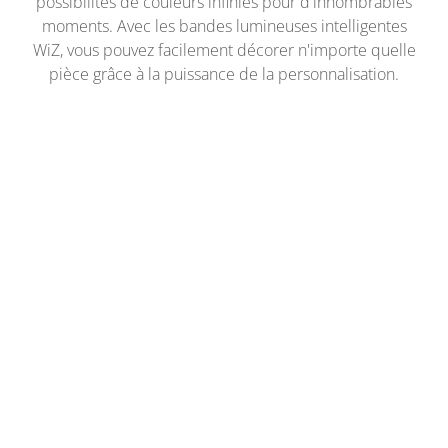
possibilités de couleurs infinies pour d'innombrables
moments. Avec les bandes lumineuses intelligentes
WiZ, vous pouvez facilement décorer n'importe quelle
pièce grâce à la puissance de la personnalisation.