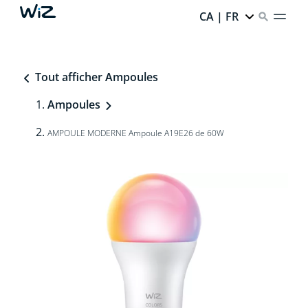
CA | FR
Tout afficher Ampoules
Ampoules
AMPOULE MODERNE Ampoule A19E26 de 60W