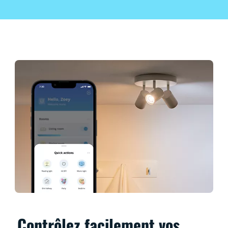
Contrôlez facilement vos