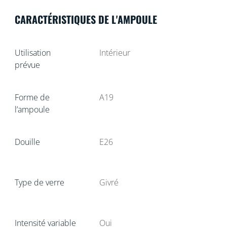
CARACTÉRISTIQUES DE L'AMPOULE
Utilisation
Intérieur
prévue
Forme de
A19
l’ampoule
Douille
E26
Type de verre
Givré
Intensité variable
Oui